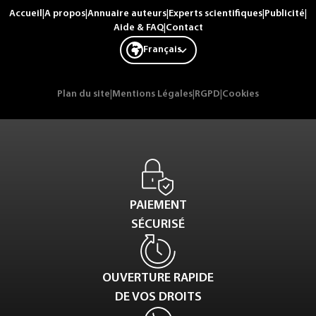
Accueil
|
A propos
|
Annuaire auteurs
|
Experts scientifiques
|
Publicité
|
Aide & FAQ
|
Contact
Français
Plan du site
|
Mentions Légales
|
RGPD
|
Cookies
PAIEMENT
SÉCURISÉ
OUVERTURE RAPIDE
DE VOS DROITS