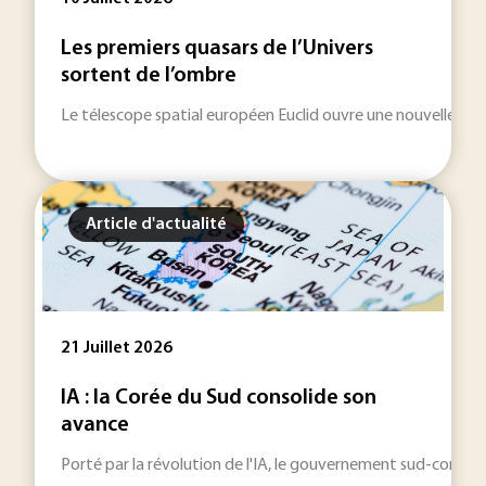
Les premiers quasars de l’Univers
sortent de l’ombre
Le télescope spatial européen Euclid ouvre une nouvelle fenêt
Article d'actualité
21 Juillet 2026
IA : la Corée du Sud consolide son
avance
Porté par la révolution de l'IA, le gouvernement sud-coréen 