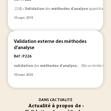
224] «
Validation
des
méthodes
d
'
analyse
quantitatives
10 sept. 2019
Validation externe des méthodes
d’analyse
Réf : P226
validation
des
méthodes
d
’
analyse
... . Elle se révèle t
10 mars 2024
DANS L'ACTUALITÉ
Actualité à propos de :