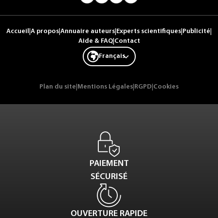
Accueil
|
A propos
|
Annuaire auteurs
|
Experts scientifiques
|
Publicité
|
Aide & FAQ
|
Contact
Français
Plan du site
|
Mentions Légales
|
RGPD
|
Cookies
PAIEMENT
SÉCURISÉ
OUVERTURE RAPIDE