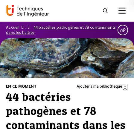
Accueil
44 bactéries pathogènes et 78 contaminants
dans les huîtres
EN CE MOMENT
Ajouter à ma bibliothèque
44 bactéries
pathogènes et 78
contaminants dans les