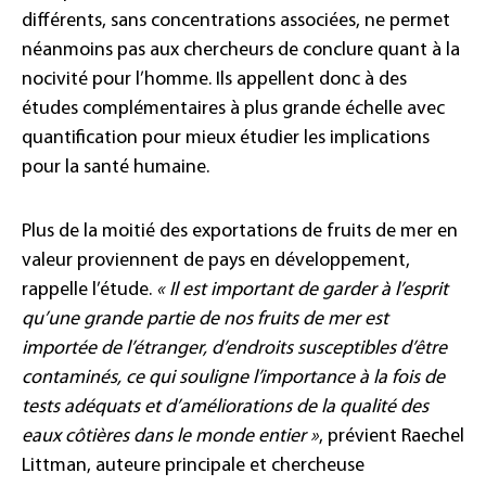
différents, sans concentrations associées, ne permet
néanmoins pas aux chercheurs de conclure quant à la
nocivité pour l’homme. Ils appellent donc à des
études complémentaires à plus grande échelle avec
quantification pour mieux étudier les implications
pour la santé humaine.
Plus de la moitié des exportations de fruits de mer en
valeur proviennent de pays en développement,
rappelle l’étude.
« Il est important de garder à l’esprit
qu’une grande partie de nos fruits de mer est
importée de l’étranger, d’endroits susceptibles d’être
contaminés, ce qui souligne l’importance à la fois de
tests adéquats et d’améliorations de la qualité des
eaux côtières dans le monde entier »
, prévient Raechel
Littman, auteure principale et chercheuse