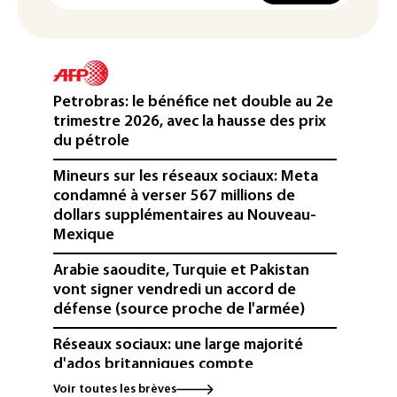
Petrobras: le bénéfice net double au 2e
trimestre 2026, avec la hausse des prix
du pétrole
Mineurs sur les réseaux sociaux: Meta
condamné à verser 567 millions de
dollars supplémentaires au Nouveau-
Mexique
Arabie saoudite, Turquie et Pakistan
vont signer vendredi un accord de
défense (source proche de l'armée)
Réseaux sociaux: une large majorité
d'ados britanniques compte
contourner le couvre-feu (sondage)
Voir toutes les brèves