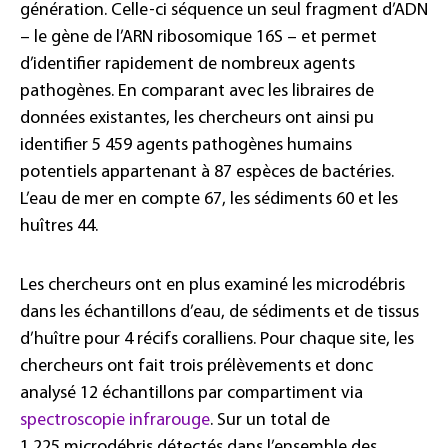
génération. Celle-ci séquence un seul fragment d’ADN
– le gène de l’ARN ribosomique 16S – et permet
d’identifier rapidement de nombreux agents
pathogènes. En comparant avec les libraires de
données existantes, les chercheurs ont ainsi pu
identifier 5 459 agents pathogènes humains
potentiels appartenant à 87 espèces de bactéries.
L’eau de mer en compte 67, les sédiments 60 et les
huîtres 44.
Les chercheurs ont en plus examiné les microdébris
dans les échantillons d’eau, de sédiments et de tissus
d’huître pour 4 récifs coralliens. Pour chaque site, les
chercheurs ont fait trois prélèvements et donc
analysé 12 échantillons par compartiment via
spectroscopie infrarouge
. Sur un total de
1 225 microdébris détectés dans l’ensemble des