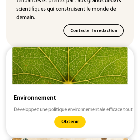
tendances
et prenez part aux
grands débats
scientifiques
qui construisent le monde de
demain.
Contacter la rédaction
Environnement
Développez une politique environnementale efficace tout en 
Obtenir