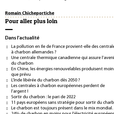
Romain Chicheportiche
Pour aller plus loin
Dans l'actualité
La pollution en Ile de France provient-elle des central
à charbon allemandes ?
Une centrale thermique canadienne qui assure l’aveni
du charbon
En Chine, les énergies renouvelables produisent moin
que prévu
L’Inde libérée du charbon dès 2050 ?
Les centrales à charbon européennes perdent de
l’argent !
Sortir du charbon : le pari de 2022
11 pays européens sans stratégie pour sortir du char
Le charbon est toujours présent dans le mix mondia
24% de charbon en moins pour l’électricité européen