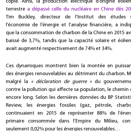
copie. Ainsi, la production électrique d’origine éolie
terrestre
a dépassé celle du nucléaire en Chine dès 2
Tim Buckley, directeur de l’Institut des études 
l’économie de l’énergie et l’analyse financière, a indi
que la consommation de charbon de la Chine en 2015 av
baissé de 3,7%, tandis que la capacité solaire et éolie
avait augmenté respectivement de 74% et 34%.
Ces dynamiques montrent bien la montée en puissa
des énergies renouvelables au détriment du charbon. M
malgré la
« déclaration de guerre »
du gouverneme
contre la pollution qui affecte sa population, le chemin 
encore long. Selon les dernières données du BP Statisti
Review, les énergies fossiles (gaz, pétrole, charb
continuaient en 2015 de représenter 88% de l’éner
primaire consommée dans l’Empire du Milieu, con
seulement 0,02% pour les énergies renouvelables…