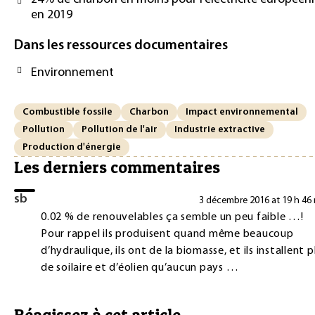
en 2019
Dans les ressources documentaires
Environnement
Combustible fossile
Charbon
Impact environnemental
Pollution
Pollution de l'air
Industrie extractive
Production d'énergie
Les derniers commentaires
sb
3 décembre 2016 at 19 h 46
0.02 % de renouvelables ça semble un peu faible …!
Pour rappel ils produisent quand même beaucoup
d’hydraulique, ils ont de la biomasse, et ils installent p
de soilaire et d’éolien qu’aucun pays …
Réagissez à cet article