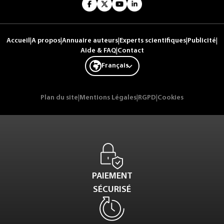
Accueil
|
A propos
|
Annuaire auteurs
|
Experts scientifiques
|
Publicité
|
Aide & FAQ
|
Contact
Français
Plan du site
|
Mentions Légales
|
RGPD
|
Cookies
PAIEMENT
SÉCURISÉ