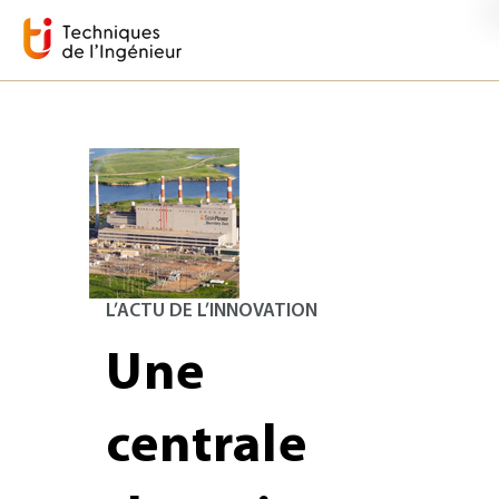
L’ACTU DE L’INNOVATION
Une
centrale