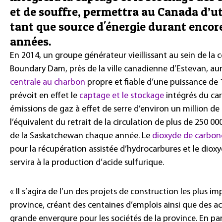
et de souffre, permettra au Canada d’ut
tant que source d'énergie durant enco
années.
En 2014, un groupe générateur vieillissant au sein de la 
Boundary Dam, près de la ville canadienne d’Estevan, au
centrale au charbon
propre et fiable d’une puissance de 
prévoit en effet le
captage et le stockage
intégrés du car
émissions de gaz à effet de serre d’environ un million de 
l’équivalent du retrait de la circulation de plus de 250 0
de la Saskatchewan chaque année. Le
dioxyde de carbon
pour la récupération assistée d’hydrocarbures et le diox
servira à la production d’acide sulfurique.
« Il s’agira de l’un des projets de construction les plus im
province, créant des centaines d’emplois ainsi que des a
grande envergure pour les sociétés de la province. En part