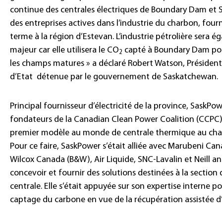
continue des centrales électriques de Boundary Dam et Sh
des entreprises actives dans l’industrie du charbon, four
terme à la région d’Estevan. L’industrie pétrolière sera é
majeur car elle utilisera le CO
capté à Boundary Dam pour
2
les champs matures » a déclaré Robert Watson, Présiden
d’Etat détenue par le gouvernement de Saskatchewan.
Principal fournisseur d’électricité de la province, SaskP
fondateurs de la Canadian Clean Power Coalition (CCPC),
premier modèle au monde de centrale thermique au charb
Pour ce faire, SaskPower s’était alliée avec Marubeni Can
Wilcox Canada (B&W), Air Liquide, SNC-Lavalin et Neill 
concevoir et fournir des solutions destinées à la section
centrale. Elle s’était appuyée sur son expertise interne po
captage du carbone en vue de la récupération assistée d