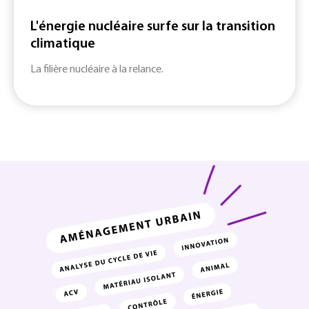
L'énergie nucléaire surfe sur la transition
climatique
La filière nucléaire à la relance.