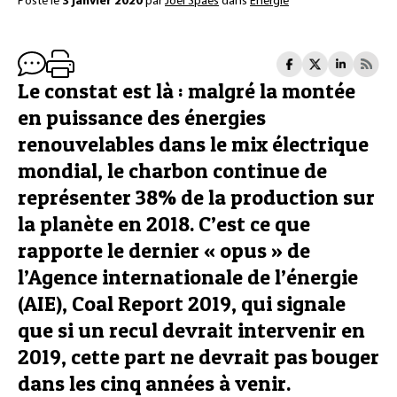
Posté le
3 janvier 2020
par
Joël Spaes
dans
Énergie
Le constat est là : malgré la montée
en puissance des énergies
renouvelables dans le mix électrique
mondial, le charbon continue de
représenter 38% de la production sur
la planète en 2018. C’est ce que
rapporte le dernier « opus » de
l’Agence internationale de l’énergie
(AIE), Coal Report 2019, qui signale
que si un recul devrait intervenir en
2019, cette part ne devrait pas bouger
dans les cinq années à venir.