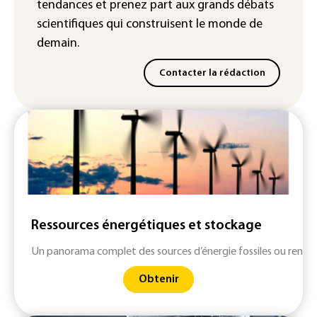
météorologiques)
tendances
et prenez part aux
grands débats
scientifiques
qui construisent le monde de
demain.
Contacter la rédaction
Ressources énergétiques et stockage
Un panorama complet des sources d’énergie fossiles ou renouv
Obtenir