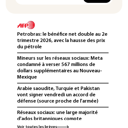
Petrobras: le bénéfice net double au 2e
trimestre 2026, avec la hausse des prix
du pétrole
Mineurs sur les réseaux sociaux: Meta
condamné à verser 567 millions de
dollars supplémentaires au Nouveau-
Mexique
Arabie saoudite, Turquie et Pakistan
vont signer vendredi un accord de
défense (source proche de l'armée)
Réseaux sociaux: une large majorité
d'ados britanniques compte
contourner le couvre-feu (sondage)
Voir toutes les brèves