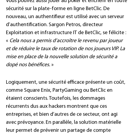
Vous pouvez aussi jouer au poker et enchérir en toute
sécurité sur la plate-forme en ligne BetClic. De
nouveau, un authentifieur est utilisé avec un serveur
d’authentification. Sargon Petros, directeur
Exploitation et infrastructure IT de BetClic, se félicite :
«
Cela nous a permis d’accroître le revenu par joueur
et de réduire le taux de rotation de nos joueurs VIP. La
mise en place de la nouvelle solution de sécurité a
dopé nos bénéfices.
»
Logiquement, une sécurité efficace présente un coût,
comme Square Enix, PartyGaming ou BetClic en
étaient conscients. Toutefois, les dommages
récurrents dus aux hackers montrent que ces
entreprises, et bien d’autres de ce secteur, ont agi
avec prévoyance. En parallèle, la solution matérielle
leur permet de prévenir un partage de compte