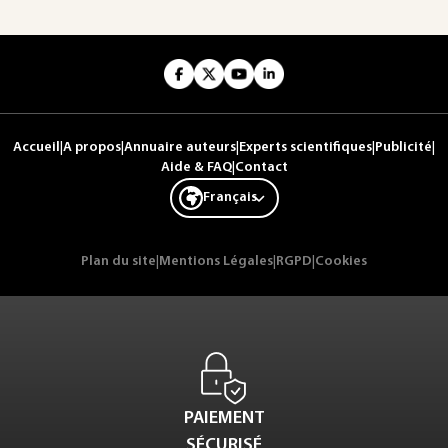
Accueil
|
A propos
|
Annuaire auteurs
|
Experts scientifiques
|
Publicité
|
Aide & FAQ
|
Contact
Français
Plan du site
|
Mentions Légales
|
RGPD
|
Cookies
PAIEMENT
SÉCURISÉ