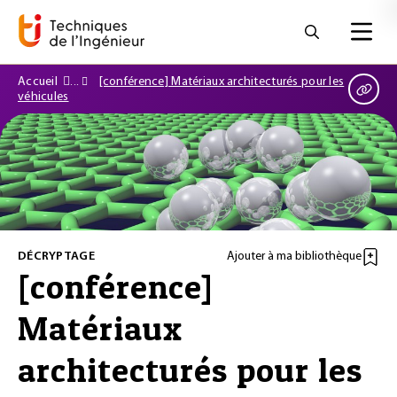
Accueil
[conférence] Matériaux architecturés pour les
véhicules
DÉCRYPTAGE
Ajouter à ma bibliothèque
[conférence]
Matériaux
architecturés pour les