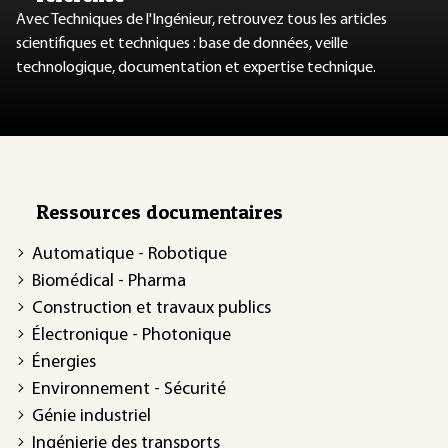
Avec Techniques de l'Ingénieur, retrouvez tous les articles
scientifiques et techniques : base de données, veille
technologique, documentation et expertise technique.
Ressources documentaires
Automatique - Robotique
Biomédical - Pharma
Construction et travaux publics
Électronique - Photonique
Énergies
Environnement - Sécurité
Génie industriel
Ingénierie des transports