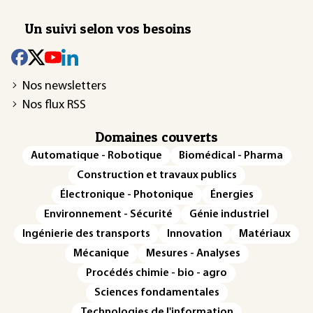
Un suivi selon vos besoins
Nos newsletters
Nos flux RSS
Domaines couverts
Automatique - Robotique
Biomédical - Pharma
Construction et travaux publics
Électronique - Photonique
Énergies
Environnement - Sécurité
Génie industriel
Ingénierie des transports
Innovation
Matériaux
Mécanique
Mesures - Analyses
Procédés chimie - bio - agro
Sciences fondamentales
Technologies de l'information