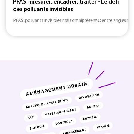
PFAS : mesurer, encadrer, traiter - Le défi
des polluants invisibles
PFAS, polluants invisibles mais omniprésents : entre angles mort