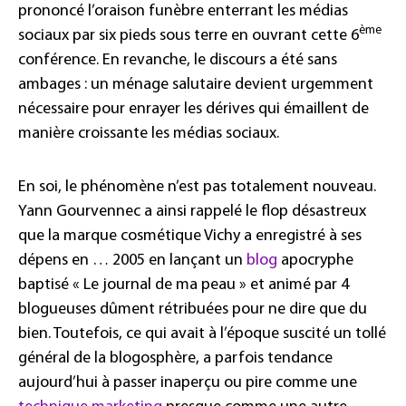
prononcé l’oraison funèbre enterrant les médias
ème
sociaux par six pieds sous terre en ouvrant cette 6
conférence. En revanche, le discours a été sans
ambages : un ménage salutaire devient urgemment
nécessaire pour enrayer les dérives qui émaillent de
manière croissante les médias sociaux.
En soi, le phénomène n’est pas totalement nouveau.
Yann Gourvennec a ainsi rappelé le flop désastreux
que la marque cosmétique Vichy a enregistré à ses
dépens en … 2005 en lançant un
blog
apocryphe
baptisé « Le journal de ma peau » et animé par 4
blogueuses dûment rétribuées pour ne dire que du
bien. Toutefois, ce qui avait à l’époque suscité un tollé
général de la blogosphère, a parfois tendance
aujourd’hui à passer inaperçu ou pire comme une