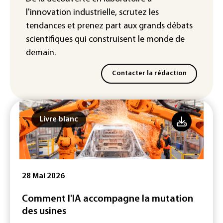
chaleur dans les prochains jours en
l'innovation industrielle, scrutez les
France
tendances
et prenez part aux
grands débats
scientifiques
qui construisent le monde de
demain.
Contacter la rédaction
Livre blanc
28 Mai 2026
Comment l'IA accompagne la mutation
des usines