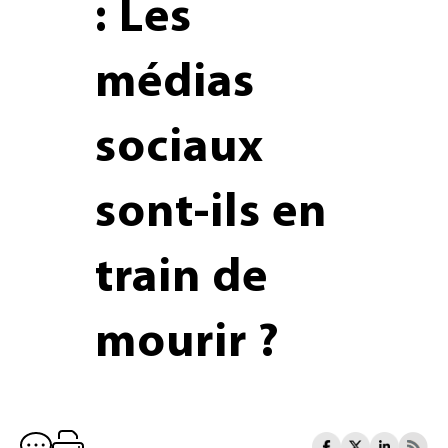
: Les
médias
sociaux
sont-ils en
train de
mourir ?