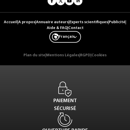
Accueil
|
A propos
|
Annuaire auteurs
|
Experts scientifiques
|
Publicité
|
Aide & FAQ
|
Contact
Français
Plan du site
|
Mentions Légales
|
RGPD
|
Cookies
PAIEMENT
SÉCURISÉ