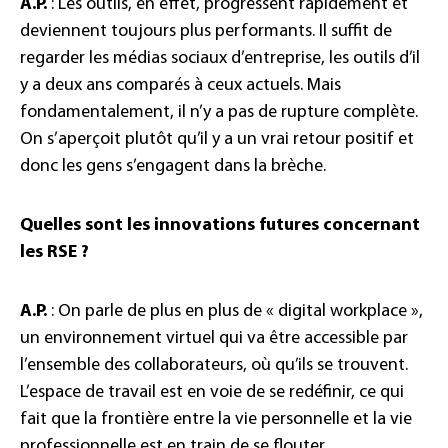
A.P.
: Les outils, en effet, progressent rapidement et
deviennent toujours plus performants. Il suffit de
regarder les médias sociaux d’entreprise, les outils d’il
y a deux ans comparés à ceux actuels. Mais
fondamentalement, il n’y a pas de rupture complète.
On s’aperçoit plutôt qu’il y a un vrai retour positif et
donc les gens s’engagent dans la brèche.
Quelles sont les innovations futures concernant
les RSE ?
A.P.
: On parle de plus en plus de « digital workplace »,
un environnement virtuel qui va être accessible par
l’ensemble des collaborateurs, où qu’ils se trouvent.
L’espace de travail est en voie de se redéfinir, ce qui
fait que la frontière entre la vie personnelle et la vie
professionnelle est en train de se flouter.