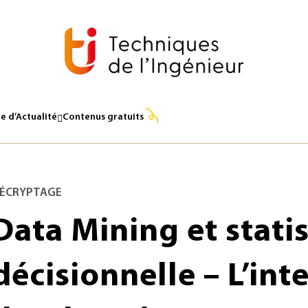
e d’Actualité
Contenus gratuits
ÉCRYPTAGE
Data Mining et stati
décisionnelle – L’int