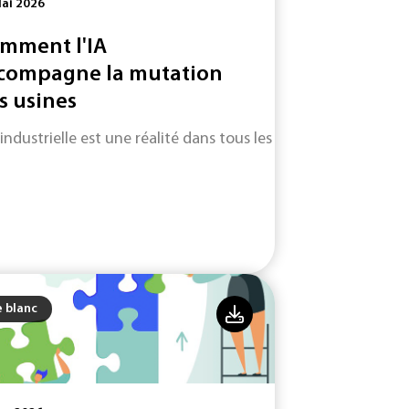
ai 2026
mment l'IA
compagne la mutation
s usines
 industrielle est une réalité dans tous les secteurs d'activité.
e blanc