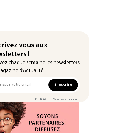
crivez vous aux
sletters !
vez chaque semaine les newsletters
agazine d’Actualité.
S'inscrire
Publicité
Devenez annonceur