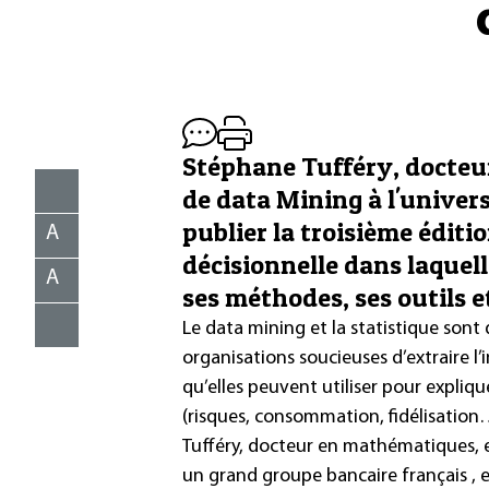
Stéphane Tufféry, docteu
de data Mining à l'universi
publier la troisième éditi
A
décisionnelle dans laquelle
A
ses méthodes, ses outils e
Le data mining et la statistique sont 
organisations soucieuses d’extraire l
qu’elles peuvent utiliser pour expliq
(risques, consommation, fidélisatio
Tufféry, docteur en mathématiques, e
un grand groupe bancaire français , 