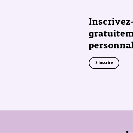
Inscrivez
gratuitem
personnal
S'inscrire