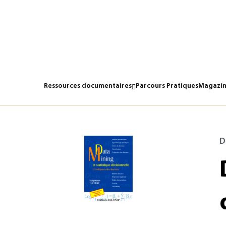
Ressources documentaires
Parcours Pratiques
Magazin
D