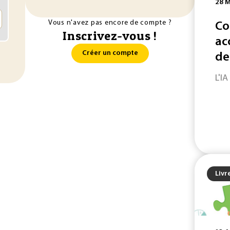
28 M
Vous n'avez pas encore de compte ?
Co
Inscrivez-vous !
ac
Créer un compte
de
L'IA
Livr