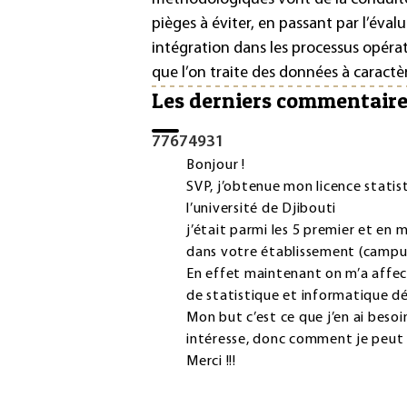
pièges à éviter, en passant par l’éva
intégration dans les processus opérat
que l’on traite des données à caractè
Les derniers commentair
77674931
Bonjour !
SVP, j’obtenue mon licence statis
l’université de Djibouti
j’était parmi les 5 premier et en 
dans votre établissement (campus
En effet maintenant on m’a affect
de statistique et informatique dé
Mon but c’est ce que j’en ai besoin
intéresse, donc comment je peut y
Merci !!!