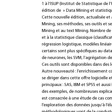
1 à l’ISUP (Institut de Statistique de l
édition de » Data Mining et statistiqu
Cette nouvelle édition, actualisée et
Mining, ses méthodes, ses outils et s
Mining et au text Mining. Nombre de 
et à la statistique classique (classif
régression logistique, modèles linéai
certains sont plus spécifiques au dat
de neurones, les SVM, l’agrégation de
Ces outils sont disponibles dans des l
Autre nouveauté : l’enrichissement co
se diriger dans cette offre logicielle
principaux : SAS, IBM et SPSS et aussi R
des exemples, de nombreuses explicat
est consacrée à une étude de cas co
l’exploration des données jusqu’à l’éla
méthodologiques vont de la conduite 