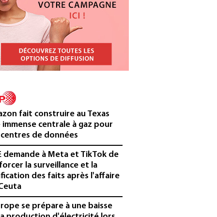
zon fait construire au Texas
 immense centrale à gaz pour
 centres de données
E demande à Meta et TikTok de
forcer la surveillance et la
ification des faits après l'affaire
Ceuta
urope se prépare à une baisse
la production d'électricité lors