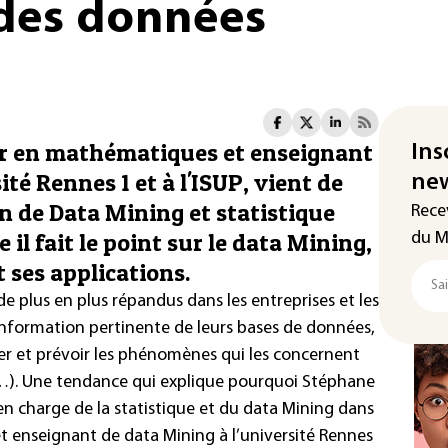
des données
r en mathématiques et enseignant
Ins
té Rennes 1 et à l'ISUP, vient de
new
on de Data Mining et statistique
Rece
 il fait le point sur le data Mining,
du M
t ses applications.
de plus en plus répandus dans les entreprises et les
’information pertinente de leurs bases de données,
uer et prévoir les phénomènes qui les concernent
n…). Une tendance qui explique pourquoi Stéphane
n charge de la statistique et du data Mining dans
et enseignant de data Mining à l’université Rennes