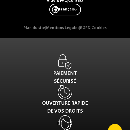
Aide & FAQ
|
Contact
Français
Plan du site
|
Mentions Légales
|
RGPD
|
Cookies
PAIEMENT
SÉCURISÉ
OUVERTURE RAPIDE
DE VOS DROITS