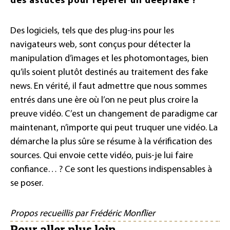
des astuces pour repérer un deepfake ?
Des logiciels, tels que des plug-ins pour les
navigateurs web, sont conçus pour détecter la
manipulation d’images et les photomontages, bien
qu’ils soient plutôt destinés au traitement des fake
news. En vérité, il faut admettre que nous sommes
entrés dans une ère où l’on ne peut plus croire la
preuve vidéo. C’est un changement de paradigme car
maintenant, n’importe qui peut truquer une vidéo. La
démarche la plus sûre se résume à la vérification des
sources. Qui envoie cette vidéo, puis-je lui faire
confiance… ? Ce sont les questions indispensables à
se poser.
Propos recueillis par Frédéric Monflier
Pour aller plus loin