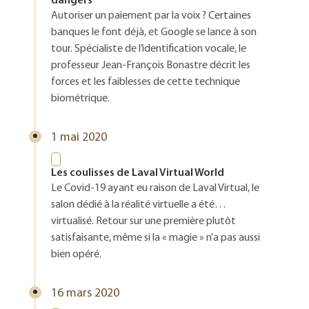
dangers
Autoriser un paiement par la voix ? Certaines
banques le font déjà, et Google se lance à son
tour. Spécialiste de l’identification vocale, le
professeur Jean-François Bonastre décrit les
forces et les faiblesses de cette technique
biométrique.
1 mai 2020
Les coulisses de Laval Virtual World
Le Covid-19 ayant eu raison de Laval Virtual, le
salon dédié à la réalité virtuelle a été…
virtualisé. Retour sur une première plutôt
satisfaisante, même si la « magie » n’a pas aussi
bien opéré.
16 mars 2020