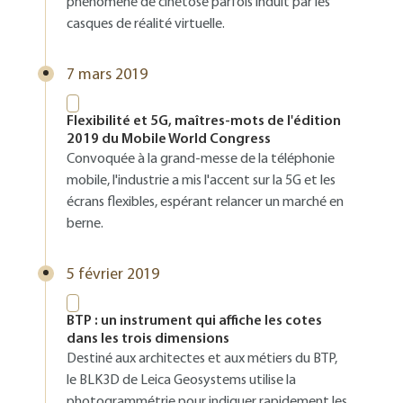
phénomène de cinétose parfois induit par les
casques de réalité virtuelle.
7 mars 2019
Flexibilité et 5G, maîtres-mots de l'édition
2019 du Mobile World Congress
Convoquée à la grand-messe de la téléphonie
mobile, l'industrie a mis l'accent sur la 5G et les
écrans flexibles, espérant relancer un marché en
berne.
5 février 2019
BTP : un instrument qui affiche les cotes
dans les trois dimensions
Destiné aux architectes et aux métiers du BTP,
le BLK3D de Leica Geosystems utilise la
photogrammétrie pour indiquer rapidement les