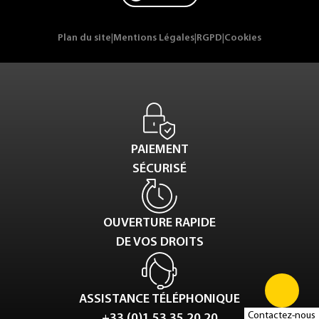
Plan du site
|
Mentions Légales
|
RGPD
|
Cookies
PAIEMENT
SÉCURISÉ
OUVERTURE RAPIDE
DE VOS DROITS
ASSISTANCE TÉLÉPHONIQUE
Contactez-nous
+33 (0)1 53 35 20 20