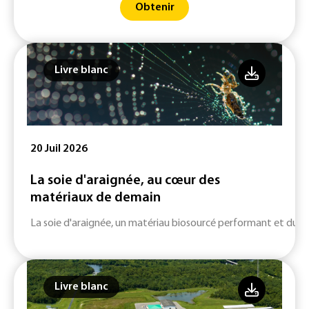
Obtenir
Livre blanc
20 Juil 2026
La soie d'araignée, au cœur des
matériaux de demain
La soie d'araignée, un matériau biosourcé performant et durab
Livre blanc