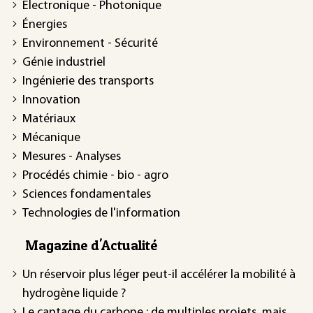
Électronique - Photonique
Énergies
Environnement - Sécurité
Génie industriel
Ingénierie des transports
Innovation
Matériaux
Mécanique
Mesures - Analyses
Procédés chimie - bio - agro
Sciences fondamentales
Technologies de l'information
Magazine d'Actualité
Un réservoir plus léger peut-il accélérer la mobilité à
hydrogène liquide ?
Le captage du carbone : de multiples projets, mais