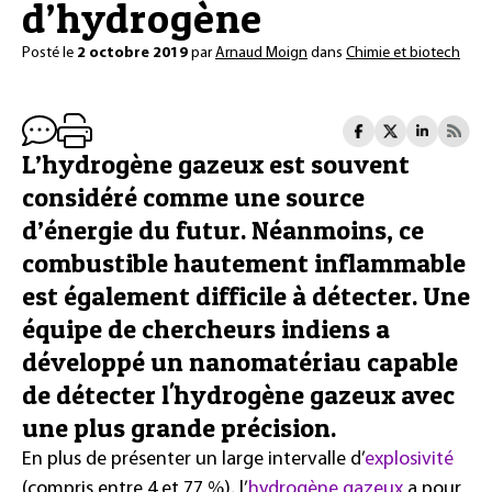
d’hydrogène
Posté le
2 octobre 2019
par
Arnaud Moign
dans
Chimie et biotech
L’hydrogène gazeux est souvent
considéré comme une source
d’énergie du futur. Néanmoins, ce
combustible hautement inflammable
est également difficile à détecter. Une
équipe de chercheurs indiens a
développé un nanomatériau capable
de détecter l'hydrogène gazeux avec
une plus grande précision.
En plus de présenter un large intervalle d’
explosivité
(compris entre 4 et 77 %), l’
hydrogène gazeux
a pour