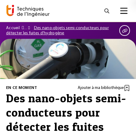
Accueil
Des nano-objets semi-conducteurs pour
détecter les fuites d’hydrogène
EN CE MOMENT
Ajouter à ma bibliothèque
Des nano-objets semi-
conducteurs pour
détecter les fuites