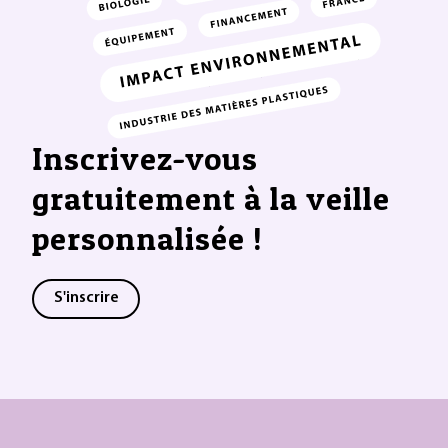
Inscrivez-vous
gratuitement à la veille
personnalisée !
S'inscrire