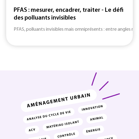
PFAS : mesurer, encadrer, traiter - Le défi
des polluants invisibles
PFAS, polluants invisibles mais omniprésents : entre angles mort