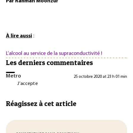
Par Rahman Moonzur
À lire aussi
:
L’alcool au service de la supraconductivité !
Les derniers commentaires
Metro
25 octobre 2020 at 23 h 01 min
J’accepte
Réagissez à cet article