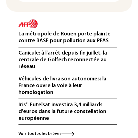
La métropole de Rouen porte plainte
contre BASF pour pollution aux PFAS
Canicule: à l'arrêt depuis fin juillet, la
centrale de Golfech reconnectée au
réseau
Véhicules de livraison autonomes: la
France ouvre la voie à leur
homologation
Iris³: Eutelsat investira 3,4 milliards
d'euros dans la future constellation
européenne
Le magazine VSD racheté par
Voir toutes les brèves
l'entrepreneur Vianney d'Alançon