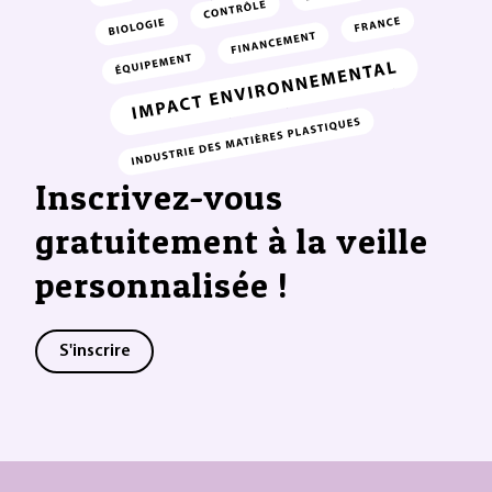
Inscrivez-vous
gratuitement à la veille
personnalisée !
S'inscrire