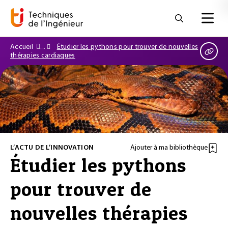
Accueil
Étudier les pythons pour trouver de nouvelles
thérapies cardiaques
L’ACTU DE L’INNOVATION
Ajouter à ma bibliothèque
Étudier les pythons
pour trouver de
nouvelles thérapies