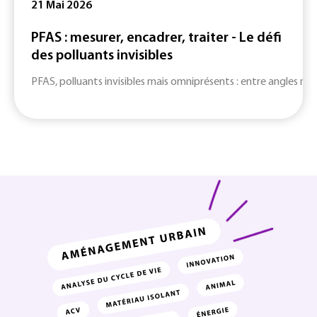
21 Mai 2026
PFAS : mesurer, encadrer, traiter - Le défi
des polluants invisibles
PFAS, polluants invisibles mais omniprésents : entre angles mort