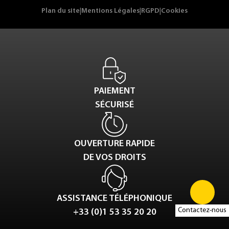
Plan du site
|
Mentions Légales
|
RGPD
|
Cookies
PAIEMENT
SÉCURISÉ
OUVERTURE RAPIDE
DE VOS DROITS
ASSISTANCE TÉLÉPHONIQUE
Contactez-nous
+33 (0)1 53 35 20 20