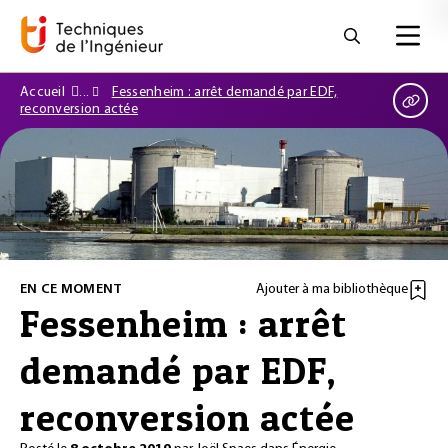
Accueil
Fessenheim : arrêt demandé par EDF,
reconversion actée
EN CE MOMENT
Ajouter à ma bibliothèque
Fessenheim : arrêt
demandé par EDF,
reconversion actée