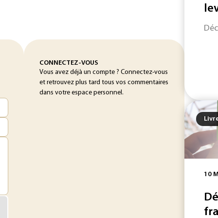
le
Déc
CONNECTEZ-VOUS
Vous avez déjà un compte ? Connectez-vous
et retrouvez plus tard tous vos commentaires
dans votre espace personnel.
Livr
10 
Dé
fr