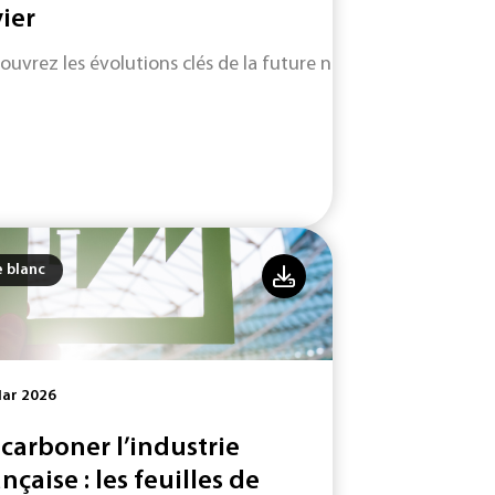
vier
ouvrez les évolutions clés de la future norme ISO 9001 (vers
e blanc
Mar 2026
carboner l’industrie
ançaise : les feuilles de