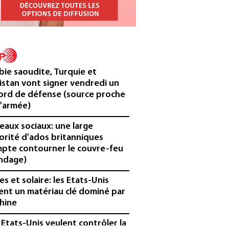
bie saoudite, Turquie et
istan vont signer vendredi un
ord de défense (source proche
l'armée)
eaux sociaux: une large
orité d'ados britanniques
pte contourner le couvre-feu
ndage)
es et solaire: les Etats-Unis
ent un matériau clé dominé par
Chine
 Etats-Unis veulent contrôler la