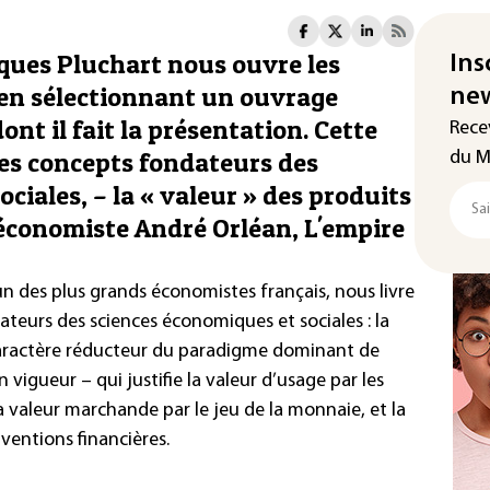
ques Pluchart nous ouvre les
Ins
 en sélectionnant un ouvrage
new
ont il fait la présentation. Cette
Rece
des concepts fondateurs des
du M
ciales, – la « valeur » des produits
l'économiste André Orléan, L'empire
n des plus grands économistes français, nous livre
ateurs des sciences économiques et sociales : la
e caractère réducteur du paradigme dominant de
vigueur – qui justifie la valeur d’usage par les
 la valeur marchande par le jeu de la monnaie, et la
nventions financières.