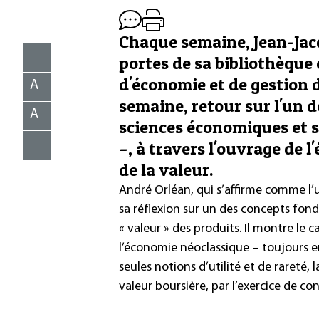
Chaque semaine, Jean-Jac
portes de sa bibliothèque
d'économie et de gestion d
A
semaine, retour sur l'un 
A
sciences économiques et so
–, à travers l'ouvrage de 
de la valeur.
André Orléan, qui s’affirme comme l’u
sa réflexion sur un des concepts fond
« valeur » des produits. Il montre l
l’économie néoclassique – toujours en 
seules notions d’utilité et de rareté,
valeur boursière, par l’exercice de co