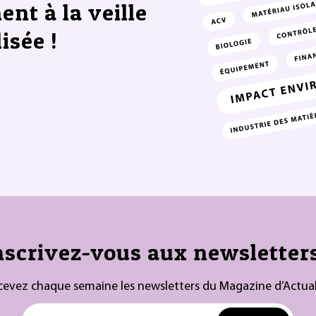
ent à la veille
isée !
nscrivez-vous aux newsletters
cevez chaque semaine les newsletters du Magazine d’Actual