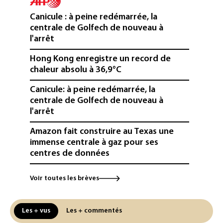
Canicule : à peine redémarrée, la
centrale de Golfech de nouveau à
l'arrêt
Hong Kong enregistre un record de
chaleur absolu à 36,9°C
Canicule: à peine redémarrée, la
centrale de Golfech de nouveau à
l'arrêt
Amazon fait construire au Texas une
immense centrale à gaz pour ses
centres de données
L'UE demande à Meta et TikTok de
Voir toutes les brèves
renforcer la surveillance et la
vérification des faits après l'affaire de
Ceuta
Les + vus
Les + commentés