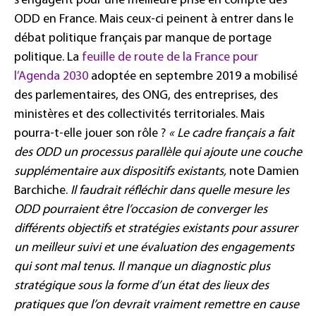
s’engagent pour une meilleure prise en compte des
ODD en France. Mais ceux-ci peinent à entrer dans le
débat politique français par manque de portage
politique. La
feuille de route de la France pour
l’Agenda 2030
adoptée en septembre 2019 a mobilisé
des parlementaires, des ONG, des entreprises, des
ministères et des collectivités territoriales. Mais
pourra-t-elle jouer son rôle ?
« Le cadre français a fait
des ODD un processus parallèle qui ajoute une couche
supplémentaire aux dispositifs existants,
note Damien
Barchiche.
Il faudrait réfléchir dans quelle mesure les
ODD pourraient être l’occasion de converger les
différents objectifs et stratégies existants pour assurer
un meilleur suivi et une évaluation des engagements
qui sont mal tenus. Il manque un diagnostic plus
stratégique sous la forme d’un état des lieux des
pratiques que l’on devrait vraiment remettre en cause