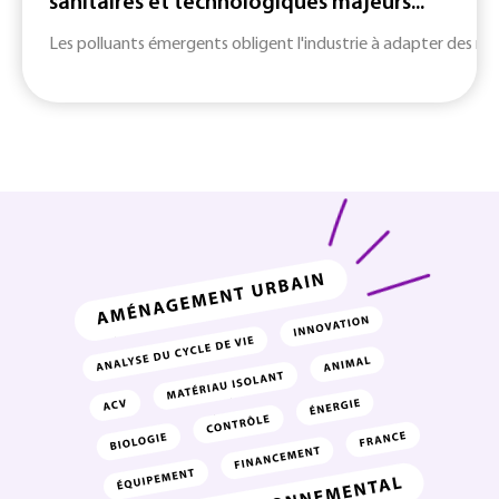
sanitaires et technologiques majeurs...
Les polluants émergents obligent l'industrie à adapter des m