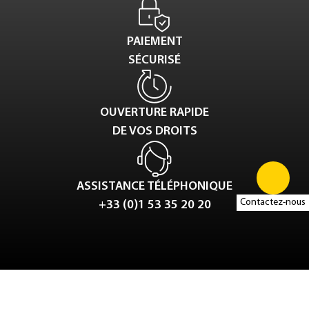
PAIEMENT
SÉCURISÉ
OUVERTURE RAPIDE
DE VOS DROITS
ASSISTANCE TÉLÉPHONIQUE
Contactez-nous
+33 (0)1 53 35 20 20
Tweet
LinkedIn
Share this selection