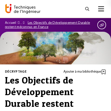
Accueil
Les Objectifs de Développement Durable
restent méconnus en France
DÉCRYPTAGE
Ajouter à ma bibliothèque
Les Objectifs de
Développement
Durable restent