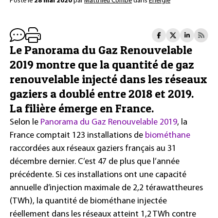
Posté le
28 mai 2020
par
Matthieu Combe
dans
Énergie
Le Panorama du Gaz Renouvelable
2019 montre que la quantité de gaz
renouvelable injecté dans les réseaux
gaziers a doublé entre 2018 et 2019.
La filière émerge en France.
Selon le
Panorama du Gaz Renouvelable 2019
, la
France comptait 123 installations de
biométhane
raccordées aux réseaux gaziers français au 31
décembre dernier. C’est 47 de plus que l’année
précédente. Si ces installations ont une capacité
annuelle d’injection maximale de 2,2 térawattheures
(TWh), la quantité de biométhane injectée
réellement dans les réseaux atteint 1,2 TWh contre