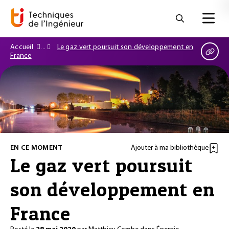
Accueil
Le gaz vert poursuit son développement en
France
EN CE MOMENT
Ajouter à ma bibliothèque
Le gaz vert poursuit
son développement en
France