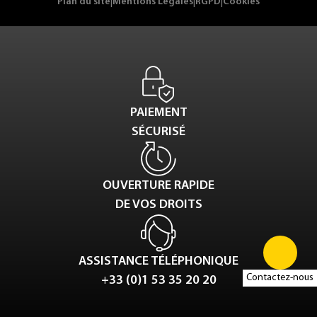
Plan du site
|
Mentions Légales
|
RGPD
|
Cookies
PAIEMENT
SÉCURISÉ
OUVERTURE RAPIDE
DE VOS DROITS
ASSISTANCE TÉLÉPHONIQUE
Contactez-nous
+33 (0)1 53 35 20 20