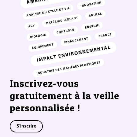
Inscrivez-vous
gratuitement à la veille
personnalisée !
S'inscrire