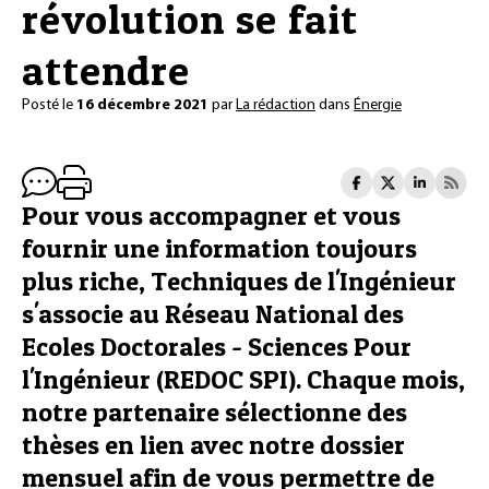
révolution se fait
attendre
Posté le
16 décembre 2021
par
La rédaction
dans
Énergie
Pour vous accompagner et vous
fournir une information toujours
plus riche, Techniques de l'Ingénieur
s'associe au Réseau National des
Ecoles Doctorales - Sciences Pour
l'Ingénieur (REDOC SPI). Chaque mois,
notre partenaire sélectionne des
thèses en lien avec notre dossier
mensuel afin de vous permettre de