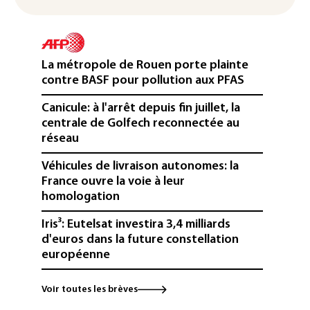
La métropole de Rouen porte plainte
contre BASF pour pollution aux PFAS
Canicule: à l'arrêt depuis fin juillet, la
centrale de Golfech reconnectée au
réseau
Véhicules de livraison autonomes: la
France ouvre la voie à leur
homologation
Iris³: Eutelsat investira 3,4 milliards
d'euros dans la future constellation
européenne
Le magazine VSD racheté par
Voir toutes les brèves
l'entrepreneur Vianney d'Alançon