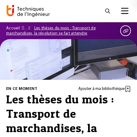
Accueil
Les thèses du mois : Transport de
marchandises, la révolution se fait attendre
EN CE MOMENT
Ajouter à ma bibliothèque
Les thèses du mois :
Transport de
marchandises, la