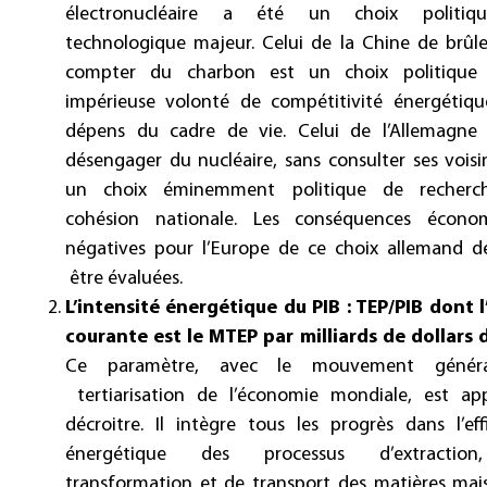
électronucléaire a été un choix politiq
technologique majeur. Celui de la Chine de brûle
compter du charbon est un choix politique
impérieuse volonté de compétitivité énergétiqu
dépens du cadre de vie. Celui de l’Allemagne
désengager du nucléaire, sans consulter ses voisi
un choix éminemment politique de recherc
cohésion nationale. Les conséquences écono
négatives pour l’Europe de ce choix allemand d
être évaluées.
L’intensité énergétique du PIB : TEP/PIB dont l
courante est le MTEP par milliards de dollars 
Ce paramètre, avec le mouvement génér
tertiarisation de l’économie mondiale, est ap
décroitre. Il intègre tous les progrès dans l’eff
énergétique des processus d’extractio
transformation et de transport des matières mais