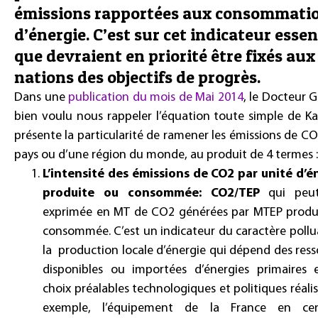
émissions rapportées aux consommati
d’énergie. C’est sur cet indicateur essen
que devraient en priorité être fixés aux
nations des objectifs de progrès.
Dans une
publication du mois de Mai 2014
, le Docteur 
bien voulu nous rappeler l’équation toute simple de Ka
présente la particularité de ramener les émissions de C
pays ou d’une région du monde, au produit de 4 termes :
L’intensité des émissions de CO2 par unité d’é
produite ou consommée: CO2/TEP
qui peut
exprimée en MT de CO2 générées par MTEP produ
consommée. C’est un indicateur du caractère pollu
la production locale d’énergie qui dépend des res
disponibles ou importées d’énergies primaires 
choix préalables technologiques et politiques réalis
exemple, l’équipement de la France en cen