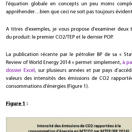
l’équation globale en concepts un peu moins compl
appréhender…bien que ceci ne soit pas toujours évident
A titres d’exemples, je vous propose d’examiner deux 
du produit: le premier CO2/TEP et le dernier POP.
La publication récente par le pétrolier BP de sa « Stat
Review of World Energy 2014 » permet simplement,
à pa
dossier Excel
, sur plusieurs années et par pays d’accéd
valeurs des intensités des émissions de CO2 rapporté
consommations d’énergies (Figure 1).
Figure 1
: