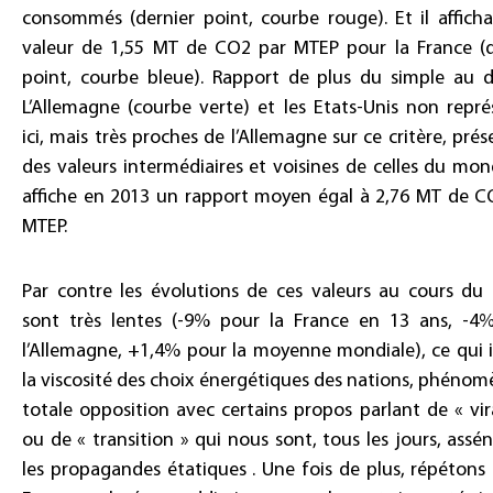
consommés (dernier point, courbe rouge). Et il afficha
valeur de 1,55 MT de CO2 par MTEP pour la France (d
point, courbe bleue). Rapport de plus du simple au d
L’Allemagne (courbe verte) et les Etats-Unis non repré
ici, mais très proches de l’Allemagne sur ce critère, pré
des valeurs intermédiaires et voisines de celles du mo
affiche en 2013 un rapport moyen égal à 2,76 MT de C
MTEP.
Par contre les évolutions de ces valeurs au cours du
sont très lentes (-9% pour la France en 13 ans, -4
l’Allemagne, +1,4% pour la moyenne mondiale), ce qui i
la viscosité des choix énergétiques des nations, phéno
totale opposition avec certains propos parlant de « vi
ou de « transition » qui nous sont, tous les jours, assé
les propagandes étatiques . Une fois de plus, répétons