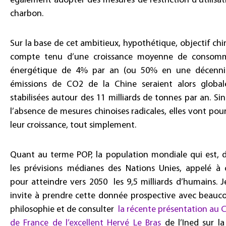
également adopter des mesures de restriction d’utilisa
charbon.
Sur la base de cet ambitieux, hypothétique, objectif chi
compte tenu d’une croissance moyenne de consom
énergétique de 4% par an (ou 50% en une décennie
émissions de CO2 de la Chine seraient alors globa
stabilisées autour des 11 milliards de tonnes par an. Si
l’absence de mesures chinoises radicales, elles vont pou
leur croissance, tout simplement.
Quant au terme POP, la population mondiale qui est, d
les prévisions médianes des Nations Unies, appelé à c
pour atteindre vers 2050 les 9,5 milliards d’humains. 
invite à prendre cette donnée prospective avec beauc
philosophie et de consulter
la récente présentation au 
de France de l’excellent Hervé Le Bras
de l’Ined sur la