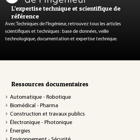
L’expertise technique et scientifique de
référence
Avec Techniques de l'Ingénieur, retrouvez tous les articles
scientifiques et techniques : base de données, veille
technologique, documentation et expertise technique.
Ressources documentaires
Automatique - Robotique
Biomédical - Pharma
Construction et travaux publics
Électronique - Photonique
Énergies
Environnement - Sécurité