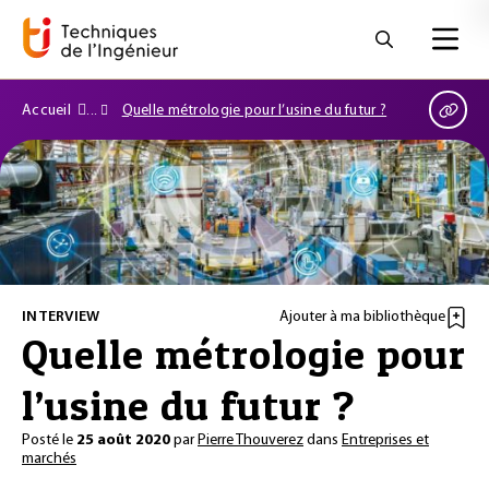
Accueil
Quelle métrologie pour l’usine du futur ?
INTERVIEW
Ajouter à ma bibliothèque
Quelle métrologie pour
l’usine du futur ?
Posté le
25 août 2020
par
Pierre Thouverez
dans
Entreprises et
marchés