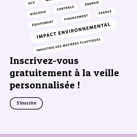
Inscrivez-vous
gratuitement à la veille
personnalisée !
S'inscrire