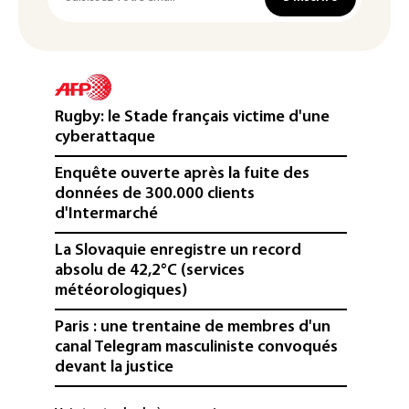
Rugby: le Stade français victime d'une
cyberattaque
Enquête ouverte après la fuite des
données de 300.000 clients
d'Intermarché
La Slovaquie enregistre un record
absolu de 42,2°C (services
météorologiques)
Paris : une trentaine de membres d'un
canal Telegram masculiniste convoqués
devant la justice
Jeux vidéo: le très attendu "GTA VI"