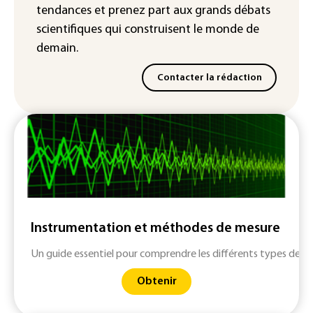
attendue en Europe
tendances
et prenez part aux
grands débats
scientifiques
qui construisent le monde de
demain.
Contacter la rédaction
Instrumentation et méthodes de mesure
Un guide essentiel pour comprendre les différents types de me
Obtenir