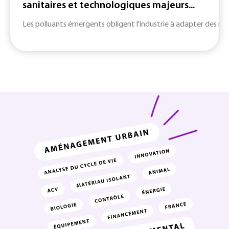
sanitaires et technologiques majeurs...
Les polluants émergents obligent l'industrie à adapter des m