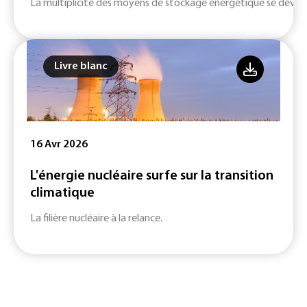
La multiplicité des moyens de stockage énergétique se dévelop
Livre blanc
16 Avr 2026
L'énergie nucléaire surfe sur la transition
climatique
La filière nucléaire à la relance.