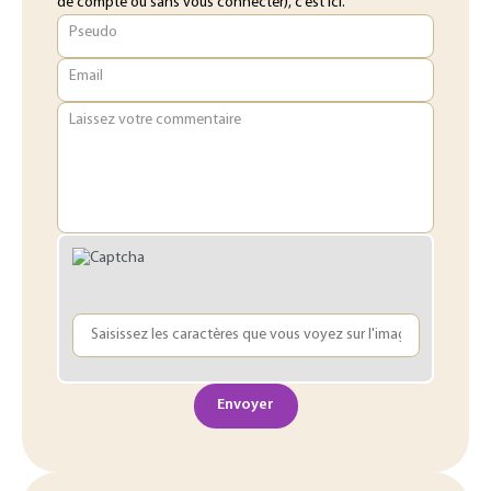
de compte ou sans vous connecter), c’est ici.
Pseudo
Email
Laissez votre commentaire
Envoyer