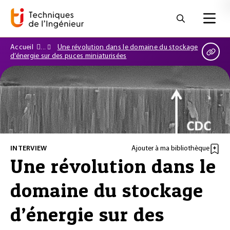
Accueil
Une révolution dans le domaine du stockage
d’énergie sur des puces miniaturisées
INTERVIEW
Ajouter à ma bibliothèque
Une révolution dans le
domaine du stockage
d’énergie sur des