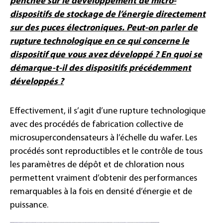
penchée sur le développement de micro-
dispositifs de stockage de l’énergie directement
sur des puces électroniques. Peut-on parler de
rupture technologique en ce qui concerne le
dispositif que vous avez développé ? En quoi se
démarque-t-il des dispositifs précédemment
développés ?
Effectivement, il s’agit d’une rupture technologique
avec des procédés de fabrication collective de
microsupercondensateurs à l’échelle du wafer. Les
procédés sont reproductibles et le contrôle de tous
les paramètres de dépôt et de chloration nous
permettent vraiment d’obtenir des performances
remarquables à la fois en densité d’énergie et de
puissance.