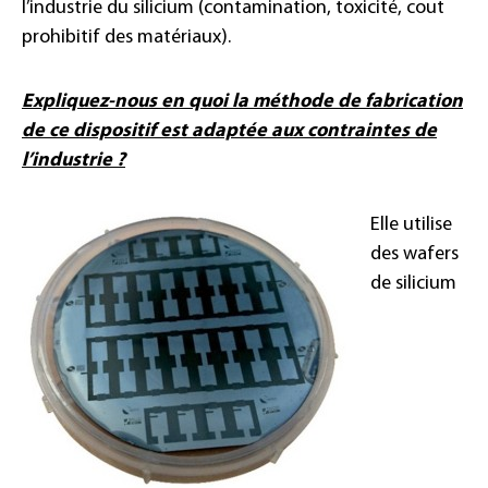
l’industrie du silicium (contamination, toxicité, cout
prohibitif des matériaux).
Expliquez-nous en quoi la méthode de fabrication
de ce dispositif est adaptée aux contraintes de
l’industrie ?
Elle utilise
des wafers
de silicium