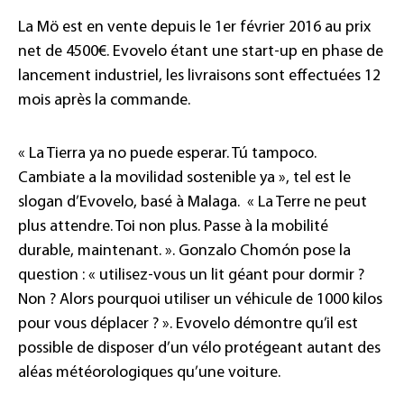
La Mö est en vente depuis le 1er février 2016 au prix
net de 4500€. Evovelo étant une start-up en phase de
lancement industriel, les livraisons sont effectuées 12
mois après la commande.
« La Tierra ya no puede esperar. Tú tampoco.
Cambiate a la movilidad sostenible ya », tel est le
slogan d’Evovelo, basé à Malaga. « La Terre ne peut
plus attendre. Toi non plus. Passe à la mobilité
durable, maintenant. ». Gonzalo Chomón pose la
question : « utilisez-vous un lit géant pour dormir ?
Non ? Alors pourquoi utiliser un véhicule de 1000 kilos
pour vous déplacer ? ». Evovelo démontre qu’il est
possible de disposer d’un vélo protégeant autant des
aléas météorologiques qu’une voiture.