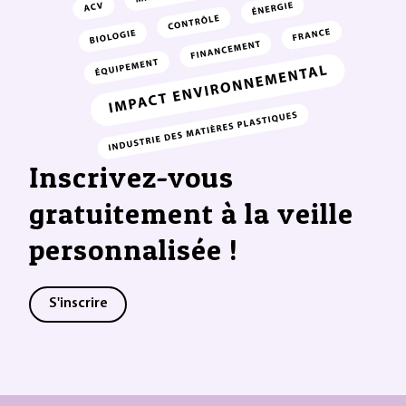
Inscrivez-vous
gratuitement à la veille
personnalisée !
S'inscrire