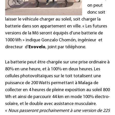
on peut
donc soit
laisser le véhicule charger au soleil, soit charger la
batterie dans son appartement en ville. « Les futures
versions de la Mö seront équipés d’une batterie de
1000 Wh » indique Gonzalo Chomón, ingénieur et
directeur d’
Evovelo
, joint par téléphone.
La batterie peut être chargée sur une prise ordinaire à
80% en une heure, et à 100% en deux heures. Les
cellules photovoltaïques sur le toit totalisent une
puissance de 200 Watts permettant à Malaga de
collecter en 4 heures de pleine exposition au soleil 800
Wh et ainsi de parcourir 44 km en mode 100% électro-
solaire, et le double avec assistance musculaire.
«
Nous passeront prochainement à une version de 225