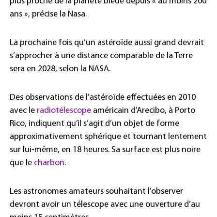
plus proche de la planète bleue depuis « au moins 200
ans », précise la Nasa.
La prochaine fois qu’un astéroïde aussi grand devrait
s’approcher à une distance comparable de la Terre
sera en 2028, selon la NASA.
Des observations de l’astéroïde effectuées en 2010
avec le
radiotélescope
américain d’Arecibo, à Porto
Rico, indiquent qu’il s’agit d’un objet de forme
approximativement sphérique et tournant lentement
sur lui-même, en 18 heures. Sa surface est plus noire
que le
charbon
.
Les astronomes amateurs souhaitant l’observer
devront avoir un télescope avec une ouverture d’au