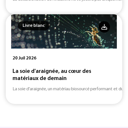
Livre blanc
20 Juil 2026
La soie d'araignée, au cœur des
matériaux de demain
La soie d'araignée, un matériau biosourcé performant et durab