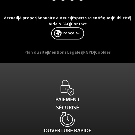
Accueil
|
A propos
|
Annuaire auteurs
|
Experts scientifiques
|
Publicité
|
Aide & FAQ
|
Contact
Français
Plan du site
|
Mentions Légales
|
RGPD
|
Cookies
PAIEMENT
SÉCURISÉ
OUVERTURE RAPIDE