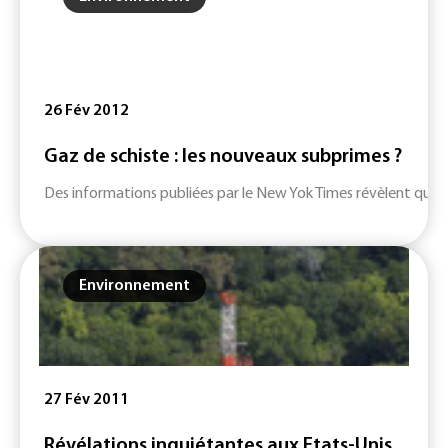
26 Fév 2012
Gaz de schiste : les nouveaux subprimes ?
Des informations publiées par le New Yok Times révèlent qu'un c
Environnement
27 Fév 2011
Révélations inquiétantes aux Etats-Unis