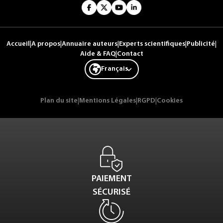
Accueil
|
A propos
|
Annuaire auteurs
|
Experts scientifiques
|
Publicité
|
Aide & FAQ
|
Contact
Français
Plan du site
|
Mentions Légales
|
RGPD
|
Cookies
PAIEMENT
SÉCURISÉ