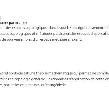
paces particuliers
ont des espaces topologiques dans lesquels sont rigoureusement défi
paces topologiques et métriques particuliers, les espaces d’applicati
es de sous-ensembles d’un espace métrique ambiant.
 prétopologie est une théorie mathématique qui permet de combler 
ilisés en topologie générale. Les domaines d’application de cette di
s, naturelles et humaines, qu’en ingénierie.