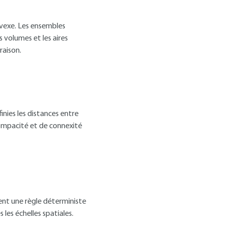
nvexe. Les ensembles
 volumes et les aires
raison.
nies les distances entre
ompacité et de connexité
ent une règle déterministe
 les échelles spatiales.