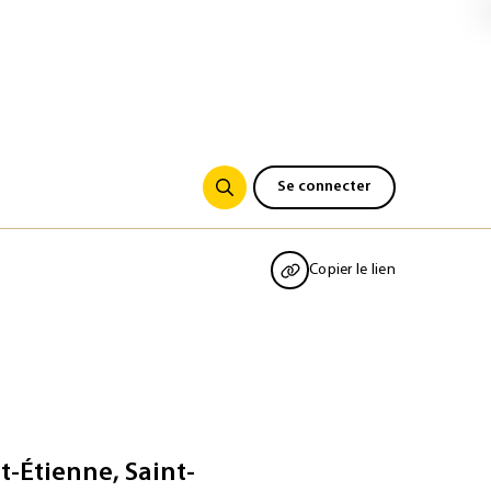
Se connecter
Copier le lien
t-Étienne, Saint-