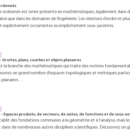
ordonnés
es ordonnés est omni-présente en mathématiques, également dans 
, ainsi que dans les domaines de l’ingénierie. Les relations d’ordre et p
nt explicitement occurrentes ou implicitement sous-jacentes.
 Droites, plans, courbes et objets planaires
st la branche des mathématiques qui traite des notions fondamentale
ouvrez un grand nombre d’espaces topologiques et métriques particulie
s planaires…
 - Espaces produits, de vecteurs, de suites, de fonctions et de sous-e
ablit des fondations communes à la géométrie et à l’analyse, mais le
nt dans de nombreuses autres disciplines scientifiques. Découvrez un