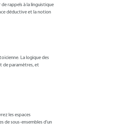
 de rappels à la linguistique
nce déductive et la notion
oïcienne. La logique des
t de paramètres, et
rez les espaces
aces de sous-ensembles d’un