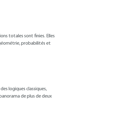
ns totales sont finies. Elles
géométrie, probabilités et
des logiques classiques,
e panorama de plus de deux