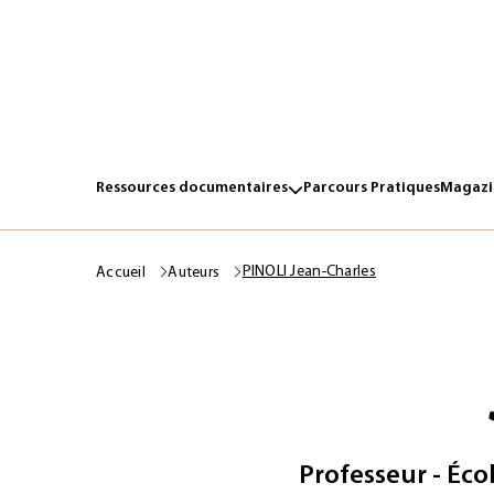
Ressources documentaires
Parcours Pratiques
Magazin
PINOLI Jean-Charles
Accueil
Auteurs
Professeur - Éco