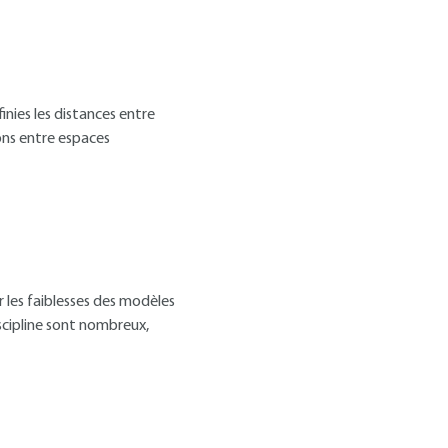
nies les distances entre
ons entre espaces
les faiblesses des modèles
scipline sont nombreux,