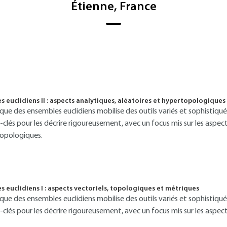
Étienne, France
euclidiens II : aspects analytiques, aléatoires et hypertopologiques
que des ensembles euclidiens mobilise des outils variés et sophisti
clés pour les décrire rigoureusement, avec un focus mis sur les aspect
topologiques.
euclidiens I : aspects vectoriels, topologiques et métriques
que des ensembles euclidiens mobilise des outils variés et sophisti
clés pour les décrire rigoureusement, avec un focus mis sur les aspec