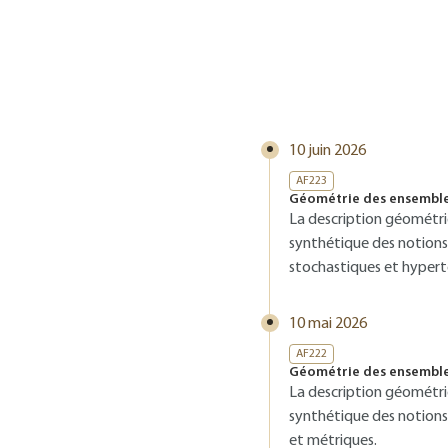
10 juin 2026
AF223
Géométrie des ensembles 
La description géométri
synthétique des notions-
stochastiques et hyper
10 mai 2026
AF222
Géométrie des ensembles 
La description géométri
synthétique des notions-
et métriques.