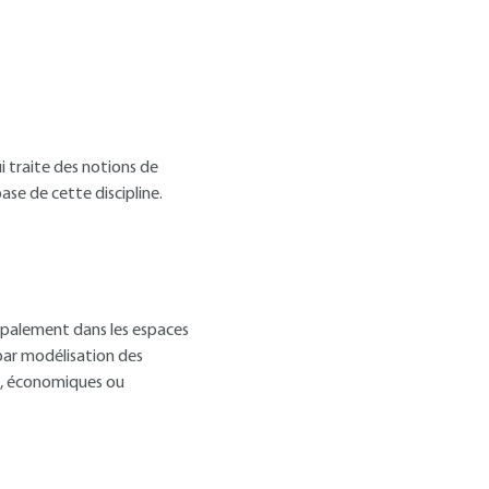
 traite des notions de
ase de cette discipline.
ipalement dans les espaces
 par modélisation des
es, économiques ou