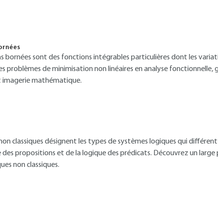
bornées
s bornées sont des fonctions intégrables particulières dont les variatio
s problèmes de minimisation non linéaires en analyse fonctionnelle, 
et imagerie mathématique.
 non classiques désignent les types de systèmes logiques qui différent 
ue des propositions et de la logique des prédicats. Découvrez un larg
ues non classiques.