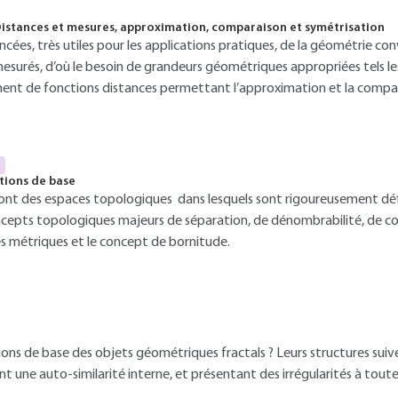
Distances et mesures, approximation, comparaison et symétrisation
cées, très utiles pour les applications pratiques, de la géométrie co
surés, d’où le besoin de grandeurs géométriques appropriées tels les
ment de fonctions distances permettant l’approximation et la compa
tions de base
ont des espaces topologiques dans lesquels sont rigoureusement défi
ncepts topologiques majeurs de séparation, de dénombrabilité, de c
es métriques et le concept de bornitude.
ons de base des objets géométriques fractals ? Leurs structures suiv
t une auto-similarité interne, et présentant des irrégularités à toutes