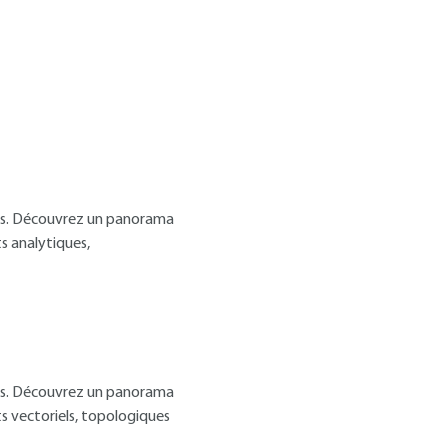
qués. Découvrez un panorama
s analytiques,
qués. Découvrez un panorama
ts vectoriels, topologiques