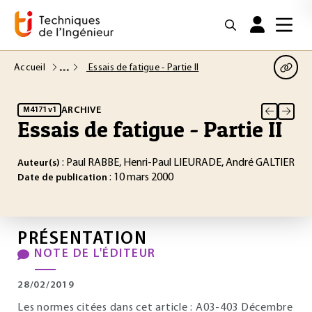
Accueil
Essais de fatigue - Partie II
ARCHIVE
M4171 v1
Essais de fatigue - Partie II
: Paul RABBE, Henri-Paul LIEURADE, André GALTIER
Auteur(s)
: 10 mars 2000
Date de publication
PRÉSENTATION
NOTE DE L'ÉDITEUR
28/02/2019
Les normes citées dans cet article : A03-403 Décembre