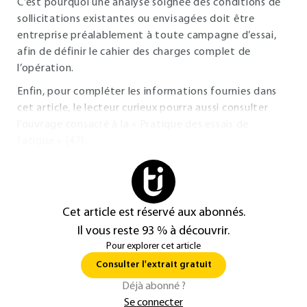
C’est pourquoi une analyse soignée des conditions de
sollicitations existantes ou envisagées doit être
entreprise préalablement à toute campagne d’essai,
afin de définir le cahier des charges complet de
l’opération.
Enfin, pour compléter les informations fournies dans
cet article, le lecteur curieux pourra aussi consulter
l’ouvrage consacré à la « Pratique des essais de
fatigue » [47].
Cet article est réservé aux abonnés.
Il vous reste 93 % à découvrir.
Pour explorer cet article
Consulter l'extrait gratuit
Déjà abonné ?
Se connecter