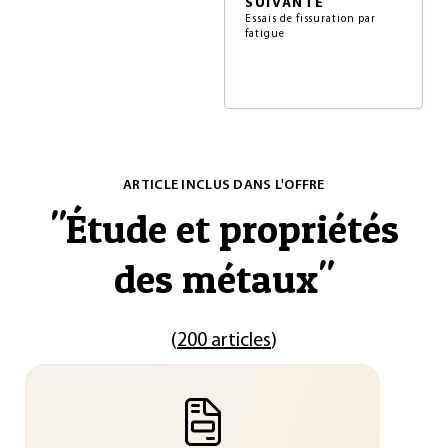
SUIVANTE
Essais de fissuration par
fatigue
ARTICLE INCLUS DANS L'OFFRE
"
Étude et propriétés
des métaux
"
(
200 articles
)