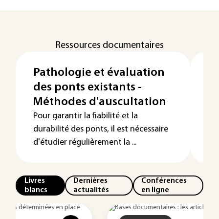
Ressources documentaires
Pathologie et évaluation
L
des ponts existants -
co
Méthodes d'auscultation
b
Pour garantir la fiabilité et la
durabilité des ponts, il est nécessaire
d'étudier régulièrement la ...
Livres
Dernières
Conférences
blancs
actualités
en ligne