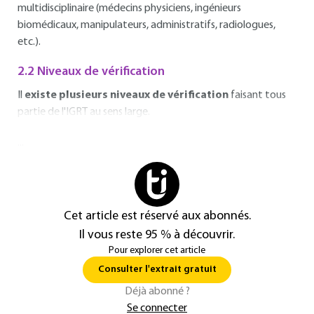
multidisciplinaire (médecins physiciens, ingénieurs
biomédicaux, manipulateurs, administratifs, radiologues,
etc.).
2.2 Niveaux de vérification
Il
existe plusieurs niveaux de vérification
faisant tous
partie de l'IGRT au sens large.
...
Cet article est réservé aux abonnés.
Il vous reste 95 % à découvrir.
Pour explorer cet article
Consulter l'extrait gratuit
Déjà abonné ?
Se connecter