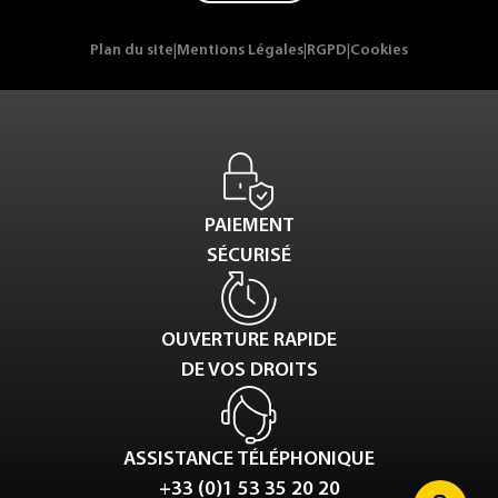
Plan du site
|
Mentions Légales
|
RGPD
|
Cookies
PAIEMENT
SÉCURISÉ
OUVERTURE RAPIDE
DE VOS DROITS
ASSISTANCE TÉLÉPHONIQUE
+33 (0)1 53 35 20 20