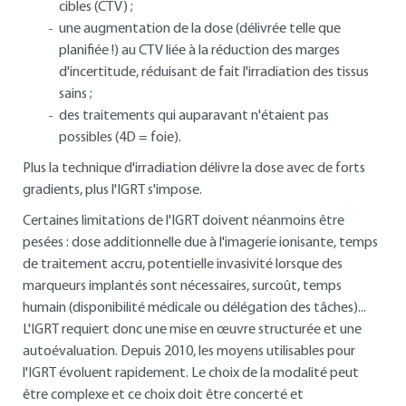
cibles (CTV) ;
une augmentation de la dose (délivrée telle que
planifiée !) au CTV liée à la réduction des marges
d'incertitude, réduisant de fait l'irradiation des tissus
sains ;
des traitements qui auparavant n'étaient pas
possibles (4D = foie).
Plus la technique d'irradiation délivre la dose avec de forts
gradients, plus l'IGRT s'impose.
Certaines limitations de l'IGRT doivent néanmoins être
pesées : dose additionnelle due à l'imagerie ionisante, temps
de traitement accru, potentielle invasivité lorsque des
marqueurs implantés sont nécessaires, surcoût, temps
humain (disponibilité médicale ou délégation des tâches)...
L'IGRT requiert donc une mise en œuvre structurée et une
autoévaluation. Depuis 2010, les moyens utilisables pour
l'IGRT évoluent rapidement. Le choix de la modalité peut
être complexe et ce choix doit être concerté et