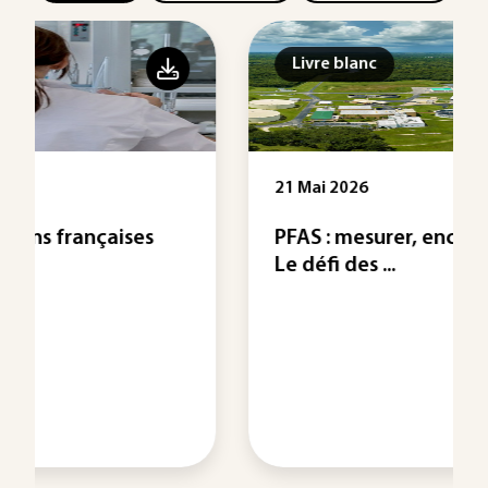
Livre blanc
21 Mai 2026
PFAS : mesurer, encadrer, traiter -
Le défi des ...