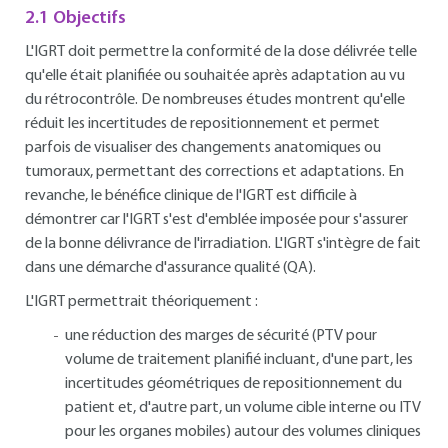
2.1 Objectifs
L'IGRT doit permettre la conformité de la dose délivrée telle
qu'elle était planifiée ou souhaitée après adaptation au vu
du rétrocontrôle. De nombreuses études montrent qu'elle
réduit les incertitudes de repositionnement et permet
parfois de visualiser des changements anatomiques ou
tumoraux, permettant des corrections et adaptations. En
revanche, le bénéfice clinique de l'IGRT est difficile à
démontrer car l'IGRT s'est d'emblée imposée pour s'assurer
de la bonne délivrance de l'irradiation. L'IGRT s'intègre de fait
dans une démarche d'assurance qualité (QA).
L'IGRT permettrait théoriquement :
une réduction des marges de sécurité (PTV pour
volume de traitement planifié incluant, d'une part, les
incertitudes géométriques de repositionnement du
patient et, d'autre part, un volume cible interne ou ITV
pour les organes mobiles) autour des volumes cliniques