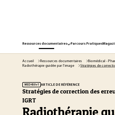
Ressources documentaires
Parcours Pratiques
Magazin
Accueil
Ressources documentaires
Biomédical - Ph
Stratégies de correct
Radiothérapie guidée par l'image
ARTICLE DE RÉFÉRENCE
MED450 v1
Stratégies de correction des erre
IGRT
Radiothérapie gu