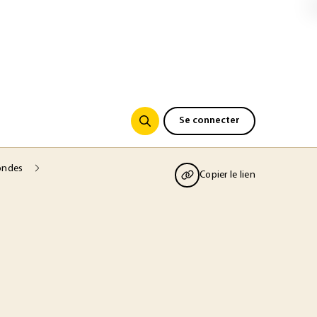
Se connecter
 ondes
Copier le lien