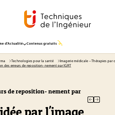
e d’Actualité
Contenus gratuits
arma
Technologies pour la santé
Imagerie médicale – Thérapies par
ion des erreurs de reposition- nement par IGRT
urs de reposition- nement par
idée par l'image