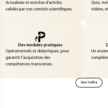
Actualisée et enrichie d’articles
Quiz, méd
validés par nos comités scientifiques.
vidéos, et
Des modules pratiques
D
Opérationnels et didactiques, pour
Un ensemb
garantir l'acquisition des
compléme
compétences transverses.
Voir l'offre