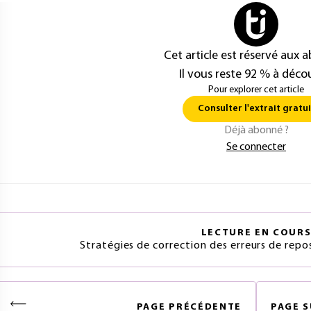
Cet article est réservé aux 
Il vous reste 92 % à décou
Pour explorer cet article
Consulter l'extrait gratui
Déjà abonné ?
Se connecter
LECTURE EN COUR
Stratégies de correction des erreurs de rep
PAGE
PRÉCÉDENTE
PAGE
S