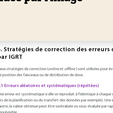
.
Stratégies de correction des erreurs
par IGRT
eux stratégies de correction (
online
et
offline
) sont utilisées pour é
e position des faisceaux ou de distribution de dose.
.1 Erreurs aléatoires et systématiques (répétées)
ne erreur est systématique si elle se reproduit à l'identique à chaque s
ors de la planification ou du transfert des données par exemple). Une 
'autre, la valeur obtenue peut être surévaluée ou sous-évaluée par rappo
mprévisible.