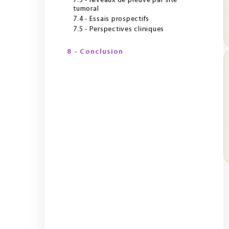
7.3 - Niveaux de preuve par site
tumoral
7.4 - Essais prospectifs
7.5 - Perspectives cliniques
8 - Conclusion