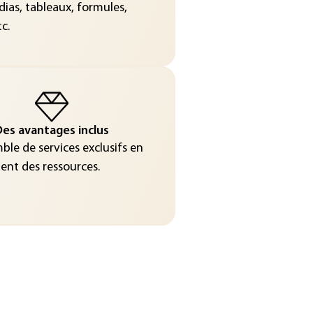
ias, tableaux, formules,
c.
es avantages inclus
le de services exclusifs en
nt des ressources.