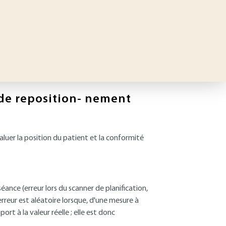
 de reposition- nement
valuer la position du patient et la conformité
éance (erreur lors du scanner de planification,
erreur est aléatoire lorsque, d'une mesure à
rt à la valeur réelle ; elle est donc