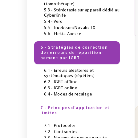
(tomothérapie)
5.3 - Stéréotaxie sur appareil dédié au
CyberKnife
5.4 - Vero
5.5 - Truebeam/Novalis TX
5.6 - Elekta Axesse
6 - Stratégies de correction
des erreurs de reposition-
nement par IGRT
6.1 - Erreurs aléatoires et
systématiques (répétées)
6.2 - IGRT offline
6.3 - IGRT online
6.4 - Modes de recalage
7 - Principes d'application et
limites
7.1 - Protocoles
7.2 - Contraintes