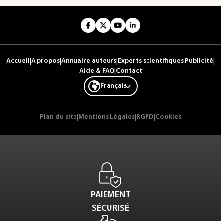
Accueil
|
A propos
|
Annuaire auteurs
|
Experts scientifiques
|
Publicité
|
Aide & FAQ
|
Contact
Français
Plan du site
|
Mentions Légales
|
RGPD
|
Cookies
PAIEMENT
SÉCURISÉ