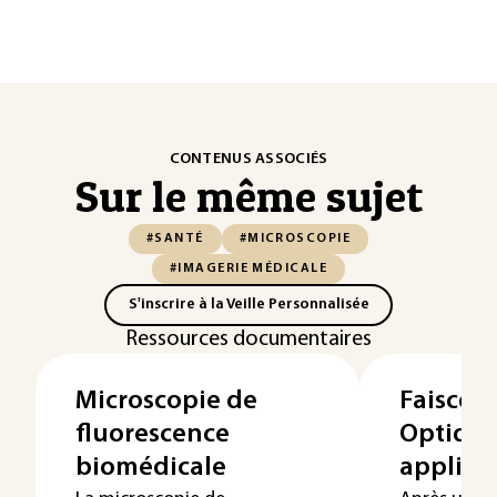
CONTENUS ASSOCIÉS
Sur le même sujet
#SANTÉ
#MICROSCOPIE
#IMAGERIE MÉDICALE
S'inscrire à la Veille Personnalisée
Ressources documentaires
Microscopie de
Faiscea
fluorescence
Optique
biomédicale
applica