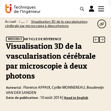
Accueil
Visualisation 3D de la vascularisation
cérébrale par microscopie à deux photons
ARTICLE DE RÉFÉRENCE
MED500 v1
Visualisation 3D de la
vascularisation cérébrale
par microscopie à deux
photons
: Florence APPAIX, Cyrille MONNEREAU, Boudewijn
Auteur(s)
VAN DER SANDEN
: 10 août 2014 |
Date de publication
Read in English