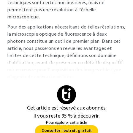
techniques sont certes non invasives, mais ne
permettent pas une résolution à l'échelle
microscopique.
Pour des applications nécessitant de telles résolutions,
la microscopie optique de fluorescence à deux
photons constitue un outil de premier plan. Dans cet
article, nous passerons en revue les avantages et
limites de cette technique, définirons son domaine
d'utilisation, avant de présenter en détail le dispositif
mis en œuvre pour l'acquisition des images et le type
d'agents de contraste utilisés.
Cet article est réservé aux abonnés.
Il vous reste 95 % à découvrir.
Pour explorer cet article
Consulter l'extrait gratuit