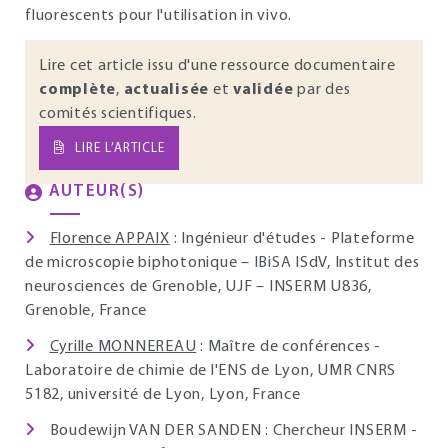
fluorescents pour l'utilisation in vivo.
Lire cet article issu d'une ressource documentaire
complète
,
actualisée
et
validée
par des
comités scientifiques.
LIRE L’ARTICLE
AUTEUR(S)
Florence APPAIX
: Ingénieur d'études - Plateforme
de microscopie biphotonique – IBiSA ISdV, Institut des
neurosciences de Grenoble, UJF – INSERM U836,
Grenoble, France
Cyrille MONNEREAU
: Maître de conférences -
Laboratoire de chimie de l'ENS de Lyon, UMR CNRS
5182, université de Lyon, Lyon, France
Boudewijn VAN DER SANDEN : Chercheur INSERM -