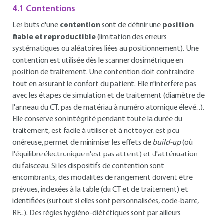
4.1 Contentions
Les buts d'une
contention
sont de définir une
position
fiable et reproductible
(limitation des erreurs
systématiques ou aléatoires liées au positionnement). Une
contention est utilisée dès le scanner dosimétrique en
position de traitement. Une contention doit contraindre
tout en assurant le confort du patient. Elle n'interfère pas
avec les étapes de simulation et de traitement (diamètre de
l'anneau du CT, pas de matériau à numéro atomique élevé...).
Elle conserve son intégrité pendant toute la durée du
traitement, est facile à utiliser et à nettoyer, est peu
onéreuse, permet de minimiser les effets de
build-up
(où
l'équilibre électronique n'est pas atteint) et d'atténuation
du faisceau. Si les dispositifs de contention sont
encombrants, des modalités de rangement doivent être
prévues, indexées à la table (du CT et de traitement) et
identifiées (surtout si elles sont personnalisées, code-barre,
RF...). Des règles hygiéno-diététiques sont par ailleurs