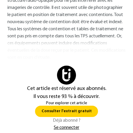
structure radio-opaque pour ne pas interférer avec les
imageries de contrôle. Il est souvent utile de photographier
le patient en position de traitement avec contentions. Tout
nouveau système de contention doit être évalué et indexé.
Tous les systèmes de contention et tables de traitement ne
sont pas pris en compte dans tous les TPS actuellement. Or,
ces équipements peuvent induire des modifications
éventuelles de la dose reçue par le patient. Ces modifications
sont en cours d'étude.
Cet article est réservé aux abonnés.
Il vous reste 93 % à découvrir.
Pour explorer cet article
Consulter l'extrait gratuit
Déjà abonné ?
Se connecter