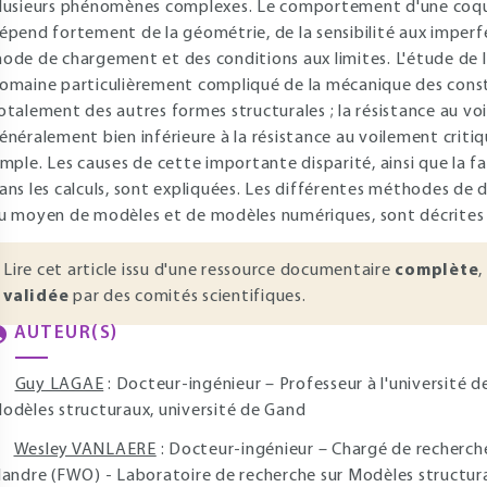
lusieurs phénomènes complexes. Le comportement d'une coqu
épend fortement de la géométrie, de la sensibilité aux imperf
ode de chargement et des conditions aux limites. L'étude de la
omaine particulièrement compliqué de la mécanique des const
otalement des autres formes structurales ; la résistance au 
énéralement bien inférieure à la résistance au voilement criti
imple. Les causes de cette importante disparité, ainsi que la 
ans les calculs, sont expliquées. Les différentes méthodes de
u moyen de modèles et de modèles numériques, sont décrites e
Lire cet article issu d'une ressource documentaire
complète
,
validée
par des comités scientifiques.
AUTEUR(S)
Guy LAGAE
: Docteur-ingénieur – Professeur à l'université 
odèles structuraux, université de Gand
Wesley VANLAERE
: Docteur-ingénieur – Chargé de recherche
landre (FWO) - Laboratoire de recherche sur Modèles structur