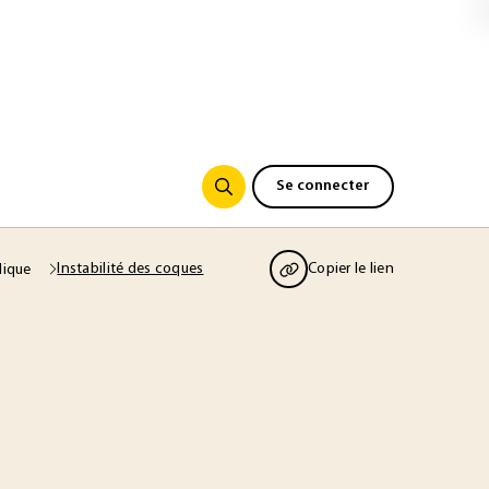
Se connecter
Instabilité des coques
Copier le lien
lique