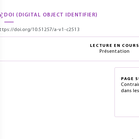
DOI (DIGITAL OBJECT IDENTIFIER)
ttps://doi.org/10.51257/a-v1-c2513
LECTURE EN COUR
Présentation
PAGE
S
Contrai
dans le