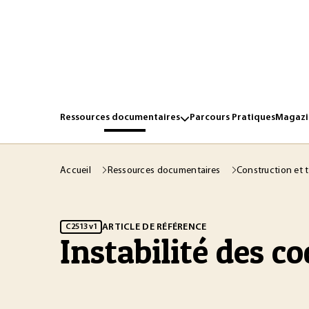
Ressources documentaires
Parcours Pratiques
Magazin
Accueil
Ressources documentaires
Construction et 
ARTICLE DE RÉFÉRENCE
C2513 v1
Instabilité des c