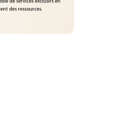
le de services exclusifs en
nt des ressources.