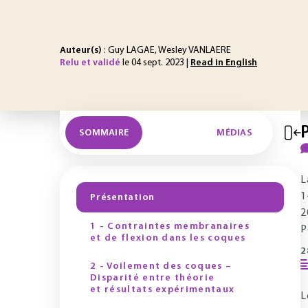
Auteur(s)
: Guy LAGAE, Wesley VANLAERE
Relu et validé
le 04 sept. 2023 |
Read in English
SOMMAIRE
MÉDIAS
L
1
Présentation
2
1 - Contraintes membranaires
P
et de flexion dans les coques
2
2 - Voilement des coques –
Disparité entre théorie
et résultats expérimentaux
L