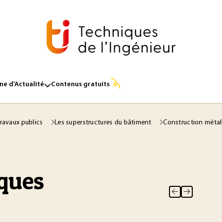
e d’Actualité
Contenus gratuits
travaux publics
Les superstructures du bâtiment
Construction métal
oques