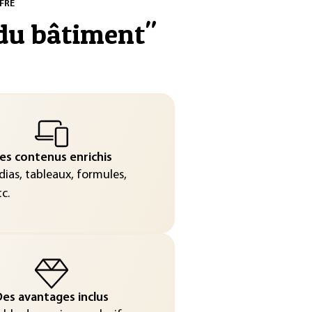
FRE
 du bâtiment
"
es contenus enrichis
ias, tableaux, formules,
c.
es avantages inclus