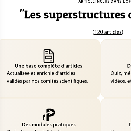
ARTICLE INCLUS DANS L'OF
"
Les superstructures
(
120 articles
)
Une base complète d’articles
D
Actualisée et enrichie d’articles
Quiz, méd
validés par nos comités scientifiques.
vidéos, et
Des modules pratiques
D