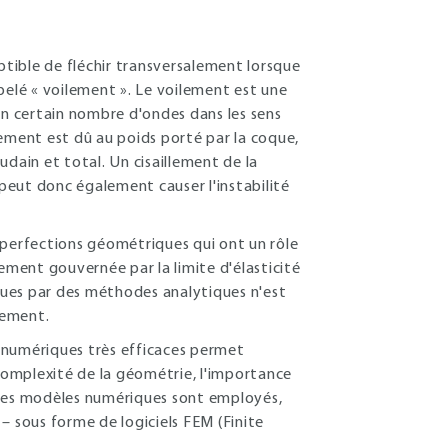
tible de fléchir transversalement lorsque
pelé « voilement ». Le voilement est une
n certain nombre d'ondes dans les sens
gement est dû au poids porté par la coque,
dain et total. Un cisaillement de la
peut donc également causer l'instabilité
mperfections géométriques qui ont un rôle
ment gouvernée par la limite d'élasticité
ques par des méthodes analytiques n'est
gement.
numériques très efficaces permet
 complexité de la géométrie, l'importance
 Ces modèles numériques sont employés,
– sous forme de logiciels FEM (Finite