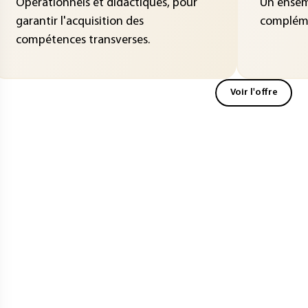
Opérationnels et didactiques, pour
Un ensemb
garantir l'acquisition des
compléme
compétences transverses.
Voir l'offre