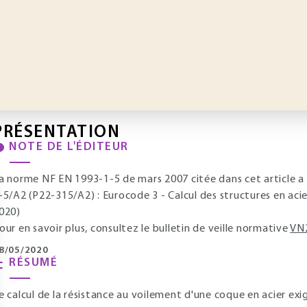
PRÉSENTATION
NOTE DE L'ÉDITEUR
a norme NF EN 1993-1-5 de mars 2007 citée dans cet article a
-5/A2 (P22-315/A2) : Eurocode 3 - Calcul des structures en acier
020)
our en savoir plus, consultez le bulletin de veille normative
VN
8/05/2020
RÉSUMÉ
e calcul de la résistance au voilement d'une coque en acier exi