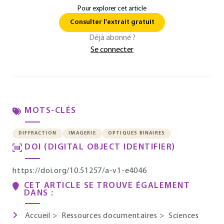
Pour explorer cet article
Consulter l'extrait gratuit
Déjà abonné ?
Se connecter
MOTS-CLÉS
DIFFRACTION
IMAGERIE
OPTIQUES BINAIRES
DOI (DIGITAL OBJECT IDENTIFIER)
https://doi.org/10.51257/a-v1-e4046
CET ARTICLE SE TROUVE ÉGALEMENT
DANS :
Accueil
>
Ressources documentaires
>
Sciences