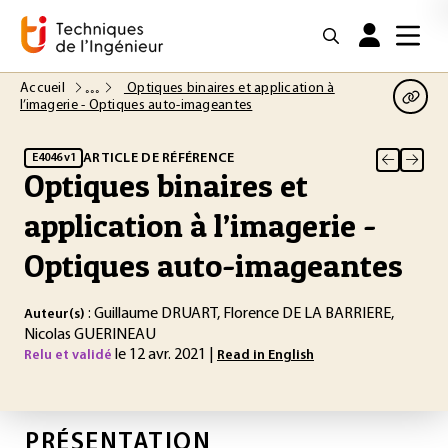
Accueil
Optiques binaires et application à
l’imagerie - Optiques auto-imageantes
ARTICLE DE RÉFÉRENCE
E4046 v1
Optiques binaires et
application à l’imagerie -
Optiques auto-imageantes
: Guillaume DRUART, Florence DE LA BARRIERE,
Auteur(s)
Nicolas GUERINEAU
le 12 avr. 2021 |
Relu et validé
Read in English
PRÉSENTATION