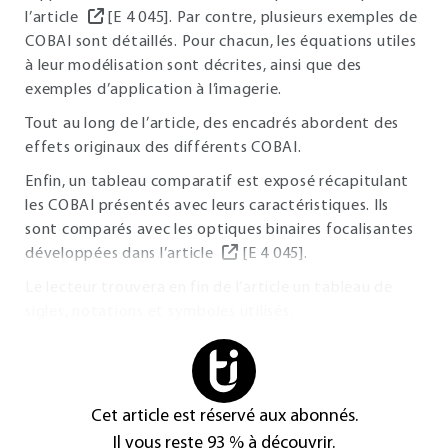
l’article
[E 4 045]. Par contre, plusieurs exemples de
COBAI sont détaillés. Pour chacun, les équations utiles
à leur modélisation sont décrites, ainsi que des
exemples d’application à l’imagerie.
Tout au long de l’article, des encadrés abordent des
effets originaux des différents COBAI.
Enfin, un tableau comparatif est exposé récapitulant
les COBAI présentés avec leurs caractéristiques. Ils
sont comparés avec les optiques binaires focalisantes
développées dans l’article
[E 4 045].
Le lecteur trouvera en fin de l’article un tableau de
sigles, notations et symboles utilisés.
Cet article est réservé aux abonnés.
Il vous reste 93 % à découvrir.