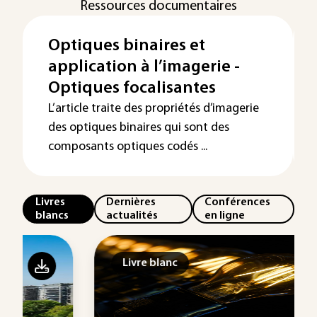
Ressources documentaires
Optiques binaires et
application à l’imagerie -
Optiques focalisantes
L’article traite des propriétés d’imagerie
des optiques binaires qui sont des
composants optiques codés ...
Livres
Dernières
Conférences
blancs
actualités
en ligne
Livre blanc