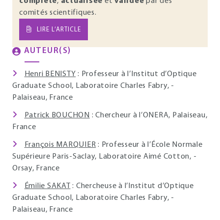
complète
,
actualisée
et
validée
par des
comités scientifiques.
LIRE L’ARTICLE
AUTEUR(S)
Henri BENISTY
: Professeur à l’Institut d’Optique
Graduate School, Laboratoire Charles Fabry, -
Palaiseau, France
Patrick BOUCHON
: Chercheur à l’ONERA, Palaiseau,
France
François MARQUIER
: Professeur à l’École Normale
Supérieure Paris-Saclay, Laboratoire Aimé Cotton, -
Orsay, France
Émilie SAKAT
: Chercheuse à l’Institut d’Optique
Graduate School, Laboratoire Charles Fabry, -
Palaiseau, France