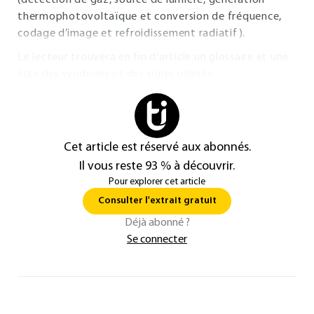
(détection de gaz, source de lumière, génération
thermophotovoltaïque et conversion de fréquence,
codage d’image et refroidissement radiatif).
Le lecteur trouvera en fin d'article un glossaire et une
liste des symboles et des sigles utilisés.
Cet article est réservé aux abonnés.
Il vous reste 93 % à découvrir.
Pour explorer cet article
Consulter l'extrait gratuit
Déjà abonné ?
Se connecter