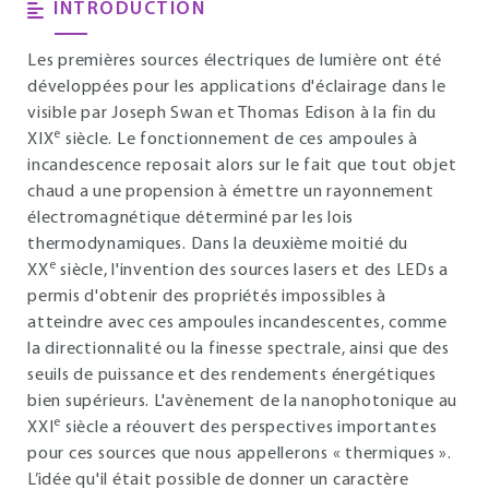
INTRODUCTION
Les premières sources électriques de lumière ont été
développées pour les applications d'éclairage dans le
visible par Joseph Swan et Thomas Edison à la fin du
e
XIX
siècle. Le fonctionnement de ces ampoules à
incandescence reposait alors sur le fait que tout objet
chaud a une propension à émettre un rayonnement
électromagnétique déterminé par les lois
thermodynamiques. Dans la deuxième moitié du
e
XX
siècle, l'invention des sources lasers et des LEDs a
permis d'obtenir des propriétés impossibles à
atteindre avec ces ampoules incandescentes, comme
la directionnalité ou la finesse spectrale, ainsi que des
seuils de puissance et des rendements énergétiques
bien supérieurs. L'avènement de la nanophotonique au
e
XXI
siècle a réouvert des perspectives importantes
pour ces sources que nous appellerons « thermiques ».
L’idée qu'il était possible de donner un caractère