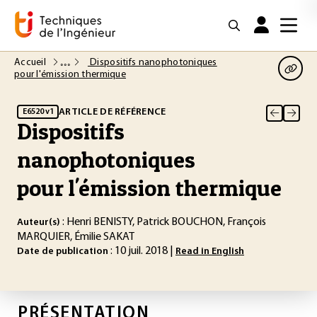
Accueil
Dispositifs nanophotoniques
pour l'émission thermique
ARTICLE DE RÉFÉRENCE
E6520 v1
Dispositifs
nanophotoniques
pour l'émission thermique
: Henri BENISTY, Patrick BOUCHON, François
Auteur(s)
MARQUIER, Émilie SAKAT
: 10 juil. 2018 |
Date de publication
Read in English
PRÉSENTATION