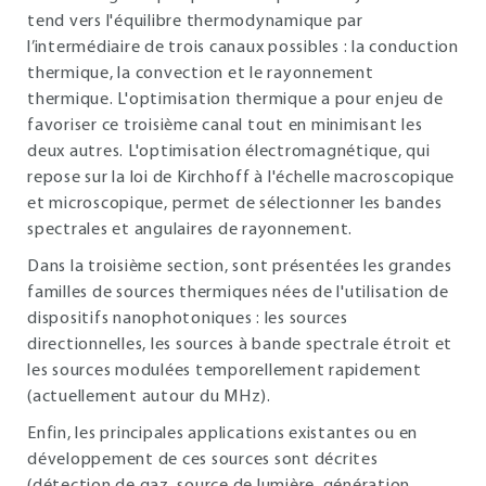
tend vers l'équilibre thermodynamique par
l’intermédiaire de trois canaux possibles : la conduction
thermique, la convection et le rayonnement
thermique. L'optimisation thermique a pour enjeu de
favoriser ce troisième canal tout en minimisant les
deux autres. L'optimisation électromagnétique, qui
repose sur la loi de Kirchhoff à l'échelle macroscopique
et microscopique, permet de sélectionner les bandes
spectrales et angulaires de rayonnement.
Dans la troisième section, sont présentées les grandes
familles de sources thermiques nées de l'utilisation de
dispositifs nanophotoniques : les sources
directionnelles, les sources à bande spectrale étroit et
les sources modulées temporellement rapidement
(actuellement autour du MHz).
Enfin, les principales applications existantes ou en
développement de ces sources sont décrites