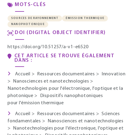
MOTS-CLÉS
SOURCES DE RAYONNEMENT
ÉMISSION THERMIQUE
NANOPHOTONIQUE
DOI (DIGITAL OBJECT IDENTIFIER)
https://doi.org/10.51257/a-v1-e6520
CET ARTICLE SE TROUVE ÉGALEMENT
DANS :
Accueil
>
Ressources documentaires
>
Innovation
>
Nanosciences et nanotechnologies
>
Nanotechnologies pour l'électronique, l'optique et la
photonique
>
Dispositifs nanophotoniques
pour l'émission thermique
Accueil
>
Ressources documentaires
>
Sciences
fondamentales
>
Nanosciences et nanotechnologies
>
Nanotechnologies pour l'électronique, l'optique et