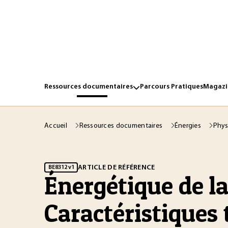
Ressources documentaires
Parcours Pratiques
Magazin
Accueil
Ressources documentaires
Énergies
Phys
ARTICLE DE RÉFÉRENCE
BE8312 v1
Énergétique de l
Caractéristiques