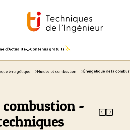
e d’Actualité
Contenus gratuits
Énergétique de la combust
ique énergétique
Fluides et combustion
a combustion -
 techniques