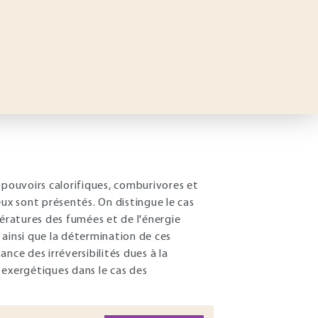
 pouvoirs calorifiques, comburivores et
eux sont présentés. On distingue le cas
ratures des fumées et de l'énergie
 ainsi que la détermination de ces
nce des irréversibilités dues à la
 exergétiques dans le cas des