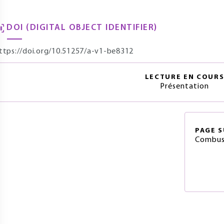
DOI (DIGITAL OBJECT IDENTIFIER)
ttps://doi.org/10.51257/a-v1-be8312
LECTURE EN COUR
Présentation
PAGE
S
Combust