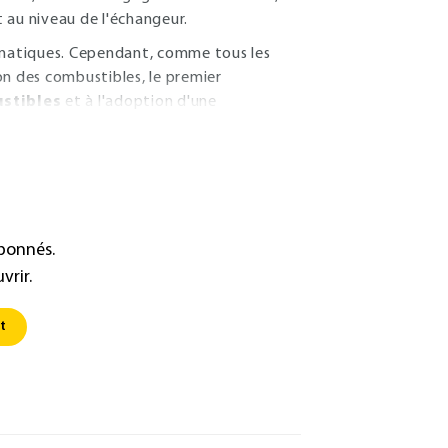
t au niveau de l'échangeur.
lématiques. Cependant, comme tous les
 des combustibles, le premier
stibles
et à l'adoption d'une
abonnés.
vrir.
t