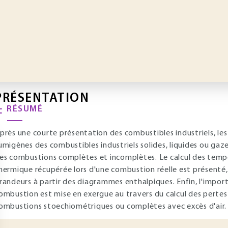
PRÉSENTATION
RÉSUMÉ
près une courte présentation des combustibles industriels, les
umigènes des combustibles industriels solides, liquides ou gaz
es combustions complètes et incomplètes. Le calcul des tempé
hermique récupérée lors d'une combustion réelle est présenté,
randeurs à partir des diagrammes enthalpiques. Enfin, l'importa
ombustion est mise en exergue au travers du calcul des pertes
ombustions stoechiométriques ou complètes avec excès d'air.