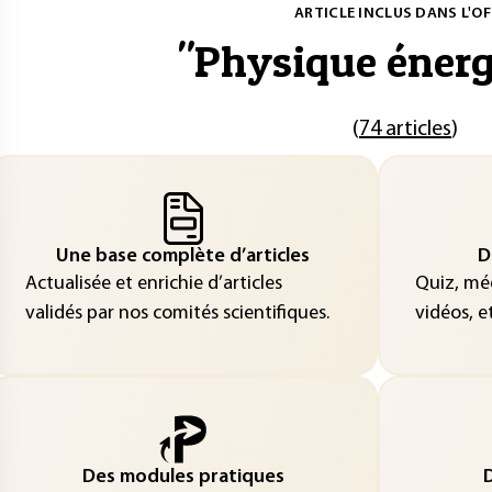
ARTICLE INCLUS DANS L'OF
"
Physique énerg
(
74 articles
)
Une base complète d’articles
D
Actualisée et enrichie d’articles
Quiz, méd
validés par nos comités scientifiques.
vidéos, et
Des modules pratiques
D