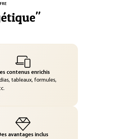
FRE
étique
"
es contenus enrichis
ias, tableaux, formules,
c.
es avantages inclus