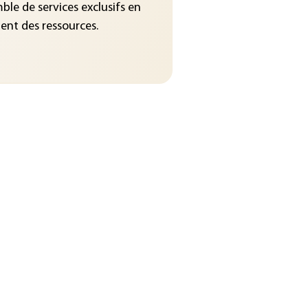
le de services exclusifs en
nt des ressources.