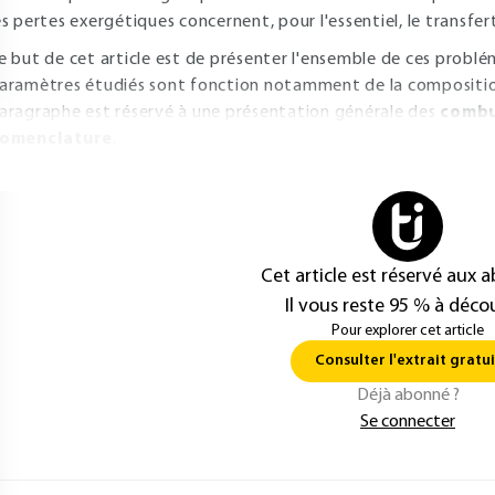
es pertes exergétiques concernent, pour l'essentiel, le transfer
e but de cet article est de présenter l'ensemble de ces prob
aramètres étudiés sont fonction notamment de la composition
aragraphe est réservé à une présentation générale des
combu
omenclature
.
Cet article est réservé aux 
Il vous reste 95 % à décou
Pour explorer cet article
Consulter l'extrait gratui
Déjà abonné ?
Se connecter