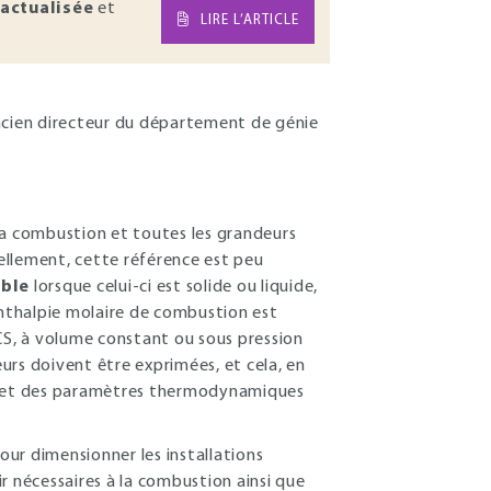
actualisée
et
LIRE L’ARTICLE
Ancien directeur du département de génie
la combustion et toutes les grandeurs
iellement, cette référence est peu
ble
lorsque celui-ci est solide ou liquide,
'enthalpie molaire de combustion est
CS, à volume constant ou sous pression
eurs doivent être exprimées, et cela, en
ts et des paramètres thermodynamiques
pour dimensionner les installations
r nécessaires à la combustion ainsi que