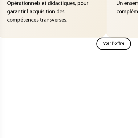
Opérationnels et didactiques, pour
Un ensemb
garantir l'acquisition des
compléme
compétences transverses.
Voir l'offre