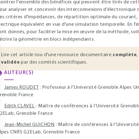
ontrer l'ensemble des bénéfices qui peuvent être tirés de cett
our analyser et concevoir des interconnexions d’électronique 
es critères d'impédances, de répartition optimale du courant,
lectrique équivalent en vue d'une simulation temporelle. En f
ont donnés, pour faciliter la mise en œuvre de la méthode, soi
écrire la géométrie en blocs indépendants.
Lire cet article issu d'une ressource documentaire
complète
,
validée
par des comités scientifiques.
AUTEUR(S)
James ROUDET
: Professeur à l’Université Grenoble Alpes 
renoble France
Edith CLAVEL
: Maître de conférences à l’Université Grenob
2ELab, Grenoble France
Jean-Michel GUICHON
: Maître de conférences à l’Universit
lpes CNRS G2ELab, Grenoble France