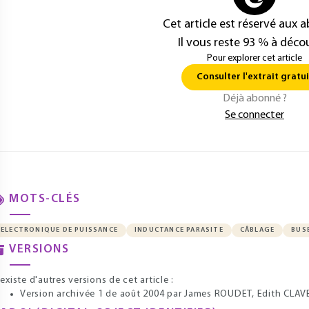
Cet article est réservé aux 
Il vous reste 93 % à décou
Pour explorer cet article
Consulter l'extrait gratui
Déjà abonné ?
Se connecter
MOTS-CLÉS
ELECTRONIQUE DE PUISSANCE
INDUCTANCE PARASITE
CÂBLAGE
BUS
VERSIONS
l existe d'autres versions de cet article :
Version archivée 1 de août 2004
par James ROUDET, Edith CLAV