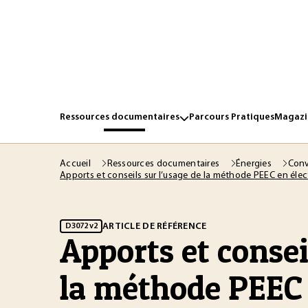
Ressources documentaires
Parcours Pratiques
Magazin
Accueil
Ressources documentaires
Énergies
Conv
Apports et conseils sur l’usage de la méthode PEEC en éle
ARTICLE DE RÉFÉRENCE
D3072 v2
Apports et consei
la méthode PEEC 