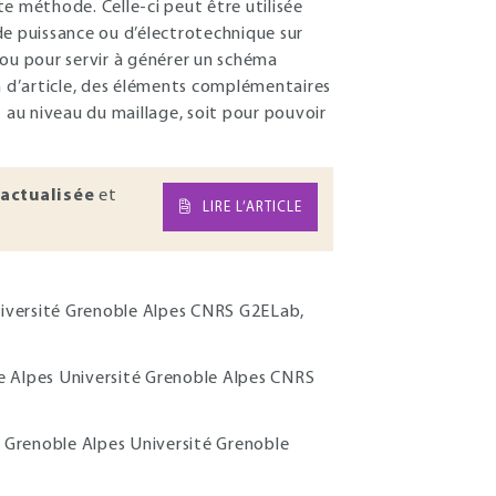
e méthode. Celle-ci peut être utilisée
de puissance ou d’électrotechnique sur
 ou pour servir à générer un schéma
in d’article, des éléments complémentaires
t au niveau du maillage, soit pour pouvoir
actualisée
et
LIRE L’ARTICLE
Université Grenoble Alpes CNRS G2ELab,
le Alpes Université Grenoble Alpes CNRS
é Grenoble Alpes Université Grenoble