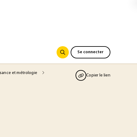
Se connecter
ssance et métrologie
Copier le lien