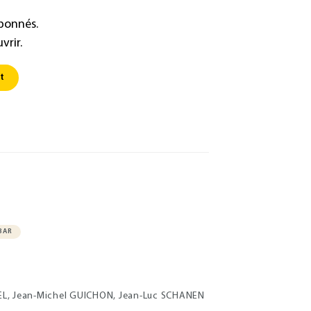
abonnés.
vrir.
t
BAR
EL, Jean-Michel GUICHON, Jean-Luc SCHANEN