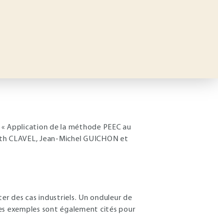
ulé « Application de la méthode PEEC au
dith CLAVEL, Jean-Michel GUICHON et
er des cas industriels. Un onduleur de
tres exemples sont également cités pour