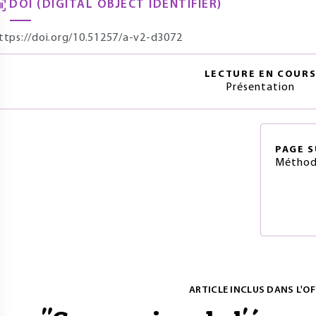
DOI (DIGITAL OBJECT IDENTIFIER)
ttps://doi.org/10.51257/a-v2-d3072
LECTURE EN COUR
Présentation
PAGE
S
Méthodo
ARTICLE INCLUS DANS L'OF