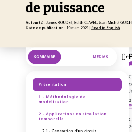
de puissance
Auteur(s)
: James ROUDET, Edith CLAVEL, Jean-Michel GUIC
Date de publication
: 10 mars 2021 |
Read in English
SOMMAIRE
MÉDIAS
C
c
Présentation
J
1 - Méthodologie de
2
modélisation
2 - Applications en simulation
temporelle
C
2
2.1 - Génération d’un circuit