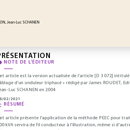
HON, Jean-Luc SCHANEN
PRÉSENTATION
NOTE DE L'ÉDITEUR
et article est la version actualisée de l’article [D 3 072] intit
âblage d’un onduleur triphasé » rédigé par James ROUDET, E
ean-Luc SCHANEN en 2004
6/02/2021
RÉSUMÉ
et article présente l'application de la méthode PEEC pour trait
00 kVA servira de fil conducteur à l'illustration, même si d'au