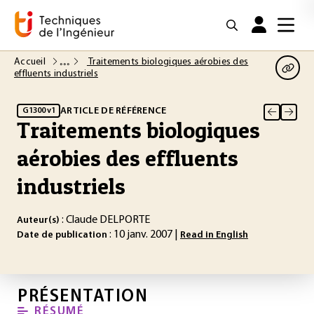
Accueil
Traitements biologiques aérobies des
effluents industriels
ARTICLE DE RÉFÉRENCE
G1300 v1
Traitements biologiques
aérobies des effluents
industriels
: Claude DELPORTE
Auteur(s)
: 10 janv. 2007 |
Date de publication
Read in English
PRÉSENTATION
RÉSUMÉ