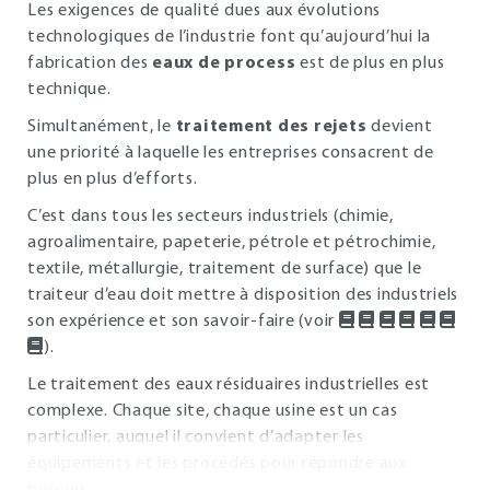
Les exigences de qualité dues aux évolutions
technologiques de l’industrie font qu’aujourd’hui la
fabrication des
eaux de process
est de plus en plus
technique.
Simultanément, le
traitement des rejets
devient
une priorité à laquelle les entreprises consacrent de
plus en plus d’efforts.
C’est dans tous les secteurs industriels (chimie,
agroalimentaire, papeterie, pétrole et pétrochimie,
textile, métallurgie, traitement de surface) que le
traiteur d’eau doit mettre à disposition des industriels
son expérience et son savoir-faire (voir
).
Le traitement des eaux résiduaires industrielles est
complexe. Chaque site, chaque usine est un cas
particulier, auquel il convient d’adapter les
équipements et les procédés pour répondre aux