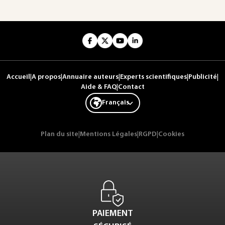
Accueil
|
A propos
|
Annuaire auteurs
|
Experts scientifiques
|
Publicité
|
Aide & FAQ
|
Contact
Français
Plan du site
|
Mentions Légales
|
RGPD
|
Cookies
PAIEMENT