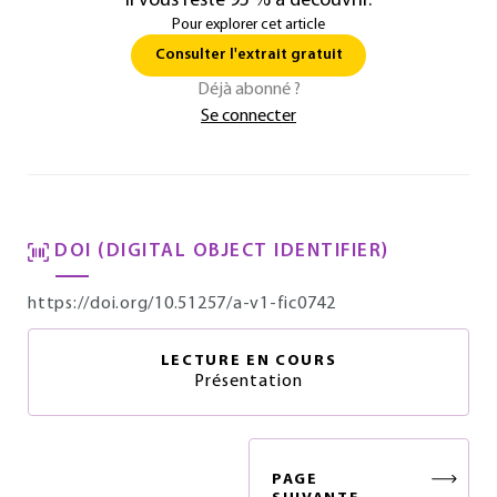
Il vous reste 95 % à découvrir.
Pour explorer cet article
Consulter l'extrait gratuit
Déjà abonné ?
Se connecter
DOI (DIGITAL OBJECT IDENTIFIER)
https://doi.org/10.51257/a-v1-fic0742
LECTURE EN COURS
Présentation
PAGE