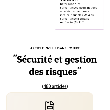
SUIVANTE
Déterminez les
surveillances médicales des
salariés : surveillance
médicale simple (SMS) ou
surveillance médicale
renforcée (SMR) ?
ARTICLE INCLUS DANS L'OFFRE
"
Sécurité et gestion
des risques
"
(
480 articles
)