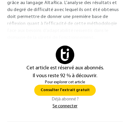
grâce au langage AltaRica. L’analyse des résultats et
du degré de difficulté avec lequel ils ont été obtenus
doit permettre de donner une première base de
réflexion quant à l’efficacité de cette méthodologie
face aux besoins d’adaptabilité ressentis dans le
domaine de la sûreté de fonctionnement.
Cet article est réservé aux abonnés.
Il vous reste 92 % à découvrir.
Pour explorer cet article
Consulter l'extrait gratuit
Déjà abonné ?
Se connecter