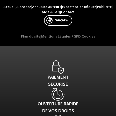
Accueil
|
A propos
|
Annuaire auteurs
|
Experts scientifiques
|
Publicité
|
Aide & FAQ
|
Contact
Français
Plan du site
|
Mentions Légales
|
RGPD
|
Cookies
PAIEMENT
SÉCURISÉ
OUVERTURE RAPIDE
DE VOS DROITS