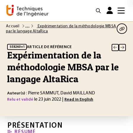
Accueil
Expérimentation de la méthodologie MBSA
par le langage AltaRica
ARTICLE DE RÉFÉRENCE
SE8260 v1
Expérimentation de la
méthodologie MBSA par le
langage AltaRica
: Pierre SAMMUT, David MAILLAND
Auteur(s)
le 23 juin 2022 |
Relu et validé
Read in English
PRÉSENTATION
RÉSUMÉ