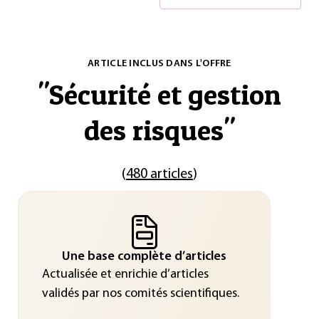
ARTICLE INCLUS DANS L'OFFRE
"
Sécurité et gestion
des risques
"
(
480 articles
)
Une base complète d’articles
Actualisée et enrichie d’articles
validés par nos comités scientifiques.