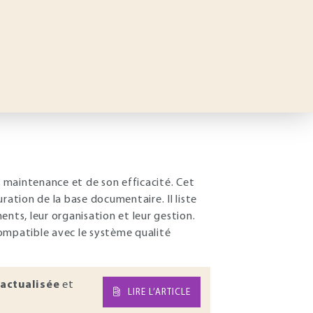
 maintenance et de son efficacité. Cet
ration de la base documentaire. Il liste
nts, leur organisation et leur gestion.
ompatible avec le système qualité
actualisée
et
LIRE L’ARTICLE