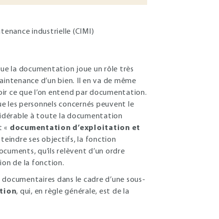
tenance industrielle (CIMI)
que la documentation joue un rôle très
maintenance d’un bien. Il en va de même
voir ce que l’on entend par documentation.
ue les personnels concernés peuvent le
nsidérable à toute la documentation
t «
documentation d’exploitation et
teindre ses objectifs, la fonction
ocuments, qu’ils relèvent d’un ordre
ion de la fonction.
s documentaires dans le cadre d’une sous-
tion
, qui, en règle générale, est de la