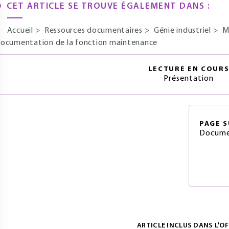
CET ARTICLE SE TROUVE ÉGALEMENT DANS :
Accueil
>
Ressources documentaires
>
Génie industriel
>
M
ocumentation de la fonction maintenance
LECTURE EN COUR
Présentation
PAGE
S
Docume
ARTICLE INCLUS DANS L'OF