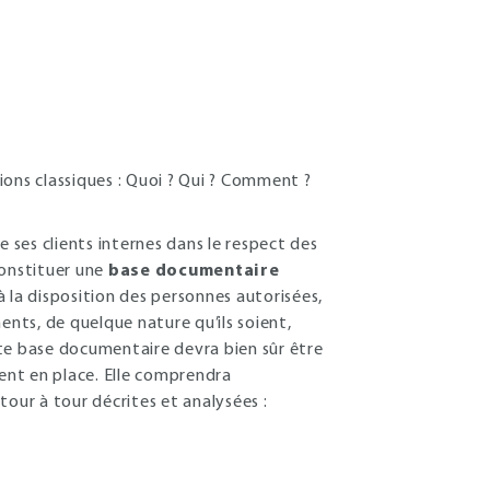
ions classiques : Quoi ? Qui ? Comment ?
e ses clients internes dans le respect des
constituer une
base documentaire
à la disposition des personnes autorisées,
ts, de quelque nature qu’ils soient,
te base documentaire devra bien sûr être
ent en place. Elle comprendra
tour à tour décrites et analysées :