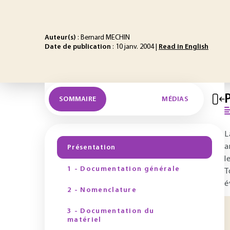
Auteur(s)
: Bernard MECHIN
Date de publication
: 10 janv. 2004 |
Read in English
SOMMAIRE
MÉDIAS
L
a
Présentation
l
1 - Documentation générale
T
é
2 - Nomenclature
3 - Documentation du
matériel