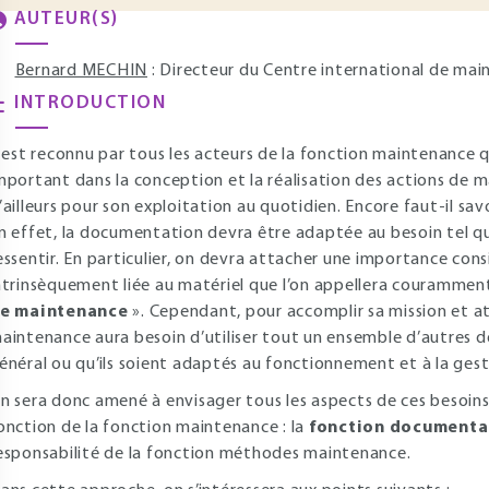
AUTEUR(S)
Bernard MECHIN
: Directeur du Centre international de main
INTRODUCTION
l est reconnu par tous les acteurs de la fonction maintenance 
mportant dans la conception et la réalisation des actions de 
’ailleurs pour son exploitation au quotidien. Encore faut-il sa
n effet, la documentation devra être adaptée au besoin tel q
essentir. En particulier, on devra attacher une importance co
ntrinsèquement liée au matériel que l’on appellera courammen
e maintenance
». Cependant, pour accomplir sa mission et at
aintenance aura besoin d’utiliser tout un ensemble d’autres d
énéral ou qu’ils soient adaptés au fonctionnement et à la gest
n sera donc amené à envisager tous les aspects de ces besoin
onction de la fonction maintenance : la
fonction documenta
esponsabilité de la fonction méthodes maintenance.