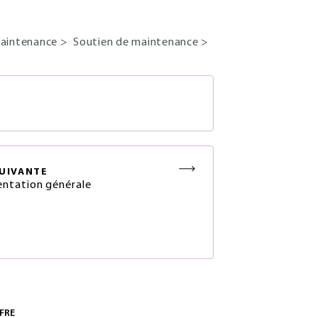
aintenance
>
Soutien de maintenance
>
S
UIVANTE
ntation générale
FRE