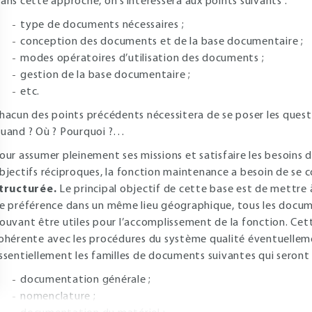
ans cette approche, on s’intéressera aux points suivants :
type de documents nécessaires ;
conception des documents et de la base documentaire ;
modes opératoires d’utilisation des documents ;
gestion de la base documentaire ;
etc.
hacun des points précédents nécessitera de se poser les quest
uand ? Où ? Pourquoi ?…
our assumer pleinement ses missions et satisfaire les besoins d
bjectifs réciproques, la fonction maintenance a besoin de se 
tructurée.
Le principal objectif de cette base est de mettre 
e préférence dans un même lieu géographique, tous les documen
ouvant être utiles pour l’accomplissement de la fonction. Cet
ohérente avec les procédures du système qualité éventuellem
ssentiellement les familles de documents suivantes qui seront 
documentation générale ;
nomenclature ;