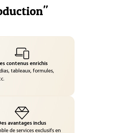
oduction
"
es contenus enrichis
ias, tableaux, formules,
c.
es avantages inclus
le de services exclusifs en