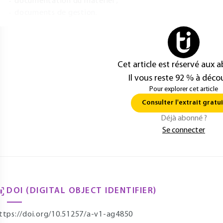
documentation du matériel ;
documents de gestion.
Cet article est réservé aux 
Il vous reste 92 % à décou
Pour explorer cet article
Consulter l'extrait gratui
Déjà abonné ?
Se connecter
DOI (DIGITAL OBJECT IDENTIFIER)
ttps://doi.org/10.51257/a-v1-ag4850