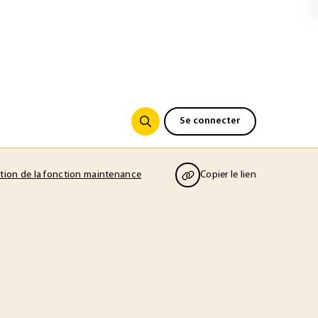
Se connecter
ion de la fonction maintenance
Copier le lien