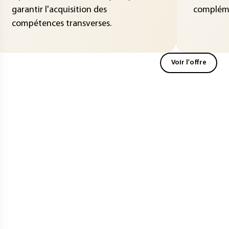
garantir l'acquisition des
compléme
compétences transverses.
Voir l'offre