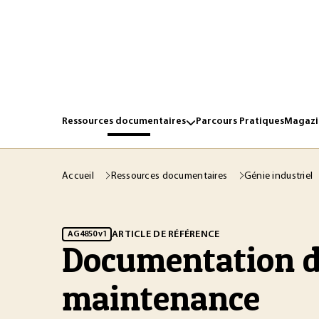
Ressources documentaires
Parcours Pratiques
Magazin
Accueil
Ressources documentaires
Génie industriel
ARTICLE DE RÉFÉRENCE
AG4850 v1
Documentation de
maintenance