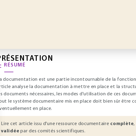
PRÉSENTATION
RÉSUMÉ
a documentation est une partie incontournable de la fonction
rticle analyse la documentation à mettre en place et la structu
es documents nécessaires, les modes d'utilisation de ces docume
out le système documentaire mis en place doit bien sûr être c
ventuellement en place.
Lire cet article issu d'une ressource documentaire
complète
,
validée
par des comités scientifiques.