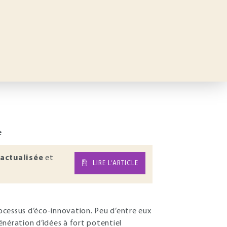
e
actualisée
et
LIRE L’ARTICLE
ocessus d’éco-innovation. Peu d’entre eux
génération d’idées à fort potentiel