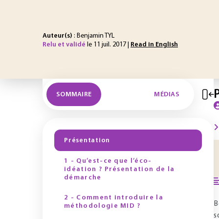
Auteur(s)
: Benjamin TYL
Relu et validé
le 11 juil. 2017 |
Read in English
SOMMAIRE
MÉDIAS
Présentation
1 - Qu’est-ce que l’éco-
idéation ? Présentation de la
démarche
2 - Comment introduire la
B
méthodologie MID ?
s