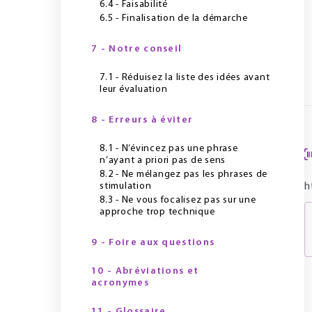
6.4 - Faisabilité
6.5 - Finalisation de la démarche
7 - Notre conseil
7.1 - Réduisez la liste des idées avant
leur évaluation
8 - Erreurs à éviter
8.1 - N’évincez pas une phrase
n’ayant a priori pas de sens
8.2 - Ne mélangez pas les phrases de
stimulation
h
8.3 - Ne vous focalisez pas sur une
approche trop technique
9 - Foire aux questions
10 - Abréviations et
acronymes
11 - Glossaire