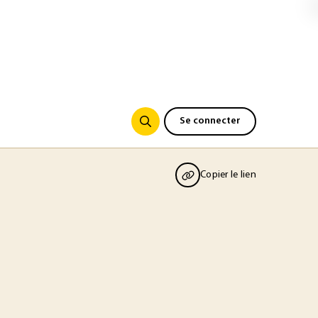
Se connecter
Copier le lien