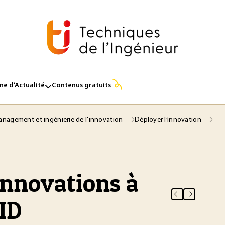
e d’Actualité
Contenus gratuits
nagement et ingénierie de l'innovation
Déployer l’innovation
innovations à
MID