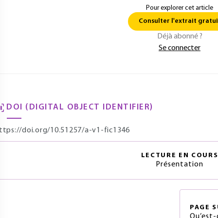
Pour explorer cet article
Consulter l'extrait gratui
Déjà abonné ?
Se connecter
DOI (DIGITAL OBJECT IDENTIFIER)
ttps://doi.org/10.51257/a-v1-fic1346
LECTURE EN COUR
Présentation
PAGE
S
Qu’est-