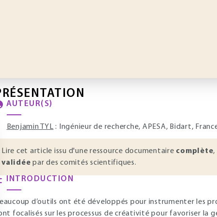
PRÉSENTATION
AUTEUR(S)
Benjamin TYL
: Ingénieur de recherche, APESA, Bidart, Franc
Lire cet article issu d'une ressource documentaire
complète
,
validée
par des comités scientifiques.
INTRODUCTION
eaucoup d’outils ont été développés pour instrumenter les pr
ont focalisés sur les processus de créativité pour favoriser la 