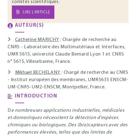
comités scientifiques.
LIRE L’ARTICLE
AUTEUR(S)
Catherine MARICHY
: Chargée de recherche au
CNRS - Laboratoire des Multimatériaux et Interfaces,
UMR 5615, université Claude Bernard Lyon 1 et CNRS
n° 5615, Villeurbanne, France.
Mikhael BECHELANY
: Chargé de recherche au CNRS
- Institut européen des membranes, UMR5635 ENSCM-
UM-CNRS-UM2-ENSCM, Montpellier, France.
INTRODUCTION
D
e nombreuses applications industrielles, médicales
et domestiques nécessitent la détection d’espèces
chimiques ou biologiques. Des (bio)capteurs avec des
performances élevées, telles que des limites de