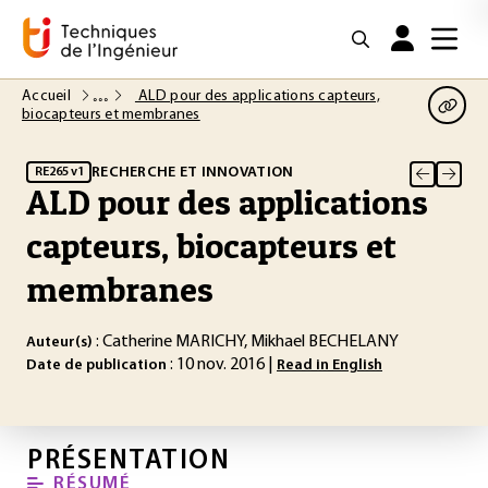
Accueil
ALD pour des applications capteurs,
biocapteurs et membranes
RECHERCHE ET INNOVATION
RE265 v1
ALD pour des applications
capteurs, biocapteurs et
membranes
: Catherine MARICHY, Mikhael BECHELANY
Auteur(s)
: 10 nov. 2016 |
Date de publication
Read in English
PRÉSENTATION
RÉSUMÉ