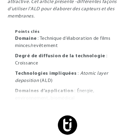
attractive. Cet article présente -différentes façons
d’utiliser l’ALD pour élaborer des capteurs et des
membranes.
Points clés
Domaine
: Technique d’élaboration de films
minces/revêtement
Degré de diffusion de la technologie
:
Croissance
Technologies impliquées
:
Atomic layer
deposition
(ALD)
Domaines d’application
: Énergie,
environnement, biomédical