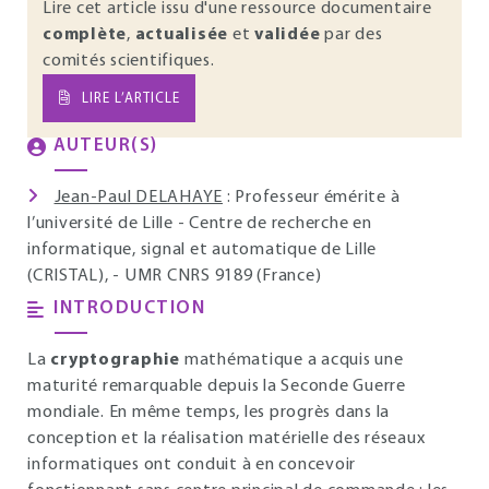
Lire cet article issu d'une ressource documentaire
complète
,
actualisée
et
validée
par des
comités scientifiques.
LIRE L’ARTICLE
AUTEUR(S)
Jean-Paul DELAHAYE
: Professeur émérite à
l’université de Lille - Centre de recherche en
informatique, signal et automatique de Lille
(CRISTAL), - UMR CNRS 9189 (France)
INTRODUCTION
La
cryptographie
mathématique a acquis une
maturité remarquable depuis la Seconde Guerre
mondiale. En même temps, les progrès dans la
conception et la réalisation matérielle des réseaux
informatiques ont conduit à en concevoir