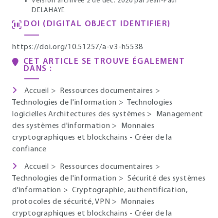
Version archivée 2 de déc. 2020
par Jean-Paul
DELAHAYE
DOI (DIGITAL OBJECT IDENTIFIER)
https://doi.org/10.51257/a-v3-h5538
CET ARTICLE SE TROUVE ÉGALEMENT
DANS :
Accueil
>
Ressources documentaires
>
Technologies de l'information
>
Technologies
logicielles Architectures des systèmes
>
Management
des systèmes d'information
>
Monnaies
cryptographiques et blockchains - Créer de la
confiance
Accueil
>
Ressources documentaires
>
Technologies de l'information
>
Sécurité des systèmes
d'information
>
Cryptographie, authentification,
protocoles de sécurité, VPN
>
Monnaies
cryptographiques et blockchains - Créer de la