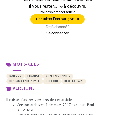
Il vous reste 95 % à découvrir.
Pour explorer cet article
Consulter l'extrait gratuit
Déjà abonné ?
Se connecter
MOTS-CLÉS
BANQUE
FINANCE
CRYPTOGRAPHIE
RÉSEAUX PAIR-À-PAIR
BITCOIN
BLOCKCHAIN
VERSIONS
Il existe d'autres versions de cet article :
Version archivée 1 de mars 2017
par Jean-Paul
DELAHAYE