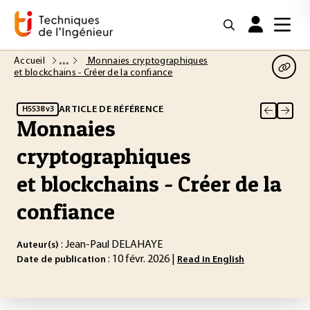
Accueil
Monnaies cryptographiques
et blockchains - Créer de la confiance
ARTICLE DE RÉFÉRENCE
H5538 v3
Monnaies
cryptographiques
et blockchains - Créer de la
confiance
: Jean-Paul DELAHAYE
Auteur(s)
: 10 févr. 2026 |
Date de publication
Read in English