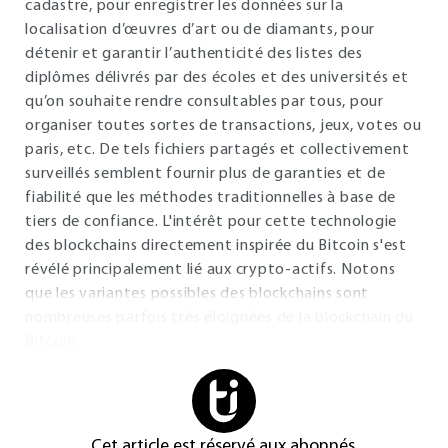
cadastre, pour enregistrer les données sur la
localisation d’œuvres d’art ou de diamants, pour
détenir et garantir l’authenticité des listes des
diplômes délivrés par des écoles et des universités et
qu’on souhaite rendre consultables par tous, pour
organiser toutes sortes de transactions, jeux, votes ou
paris, etc. De tels fichiers partagés et collectivement
surveillés semblent fournir plus de garanties et de
fiabilité que les méthodes traditionnelles à base de
tiers de confiance. L'intérêt pour cette technologie
des blockchains directement inspirée du Bitcoin s'est
révélé principalement lié aux crypto-actifs. Notons
que les variantes possibles des blockchains sont
nombreuses parfois très éloignées de la blockchain du
Bitcoin.
Cet article est réservé aux abonnés.