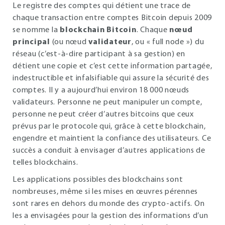
Le registre des comptes qui détient une trace de
chaque transaction entre comptes Bitcoin depuis 2009
se nomme la
blockchain Bitcoin
. Chaque
nœud
principal
(ou nœud
validateur
, ou « full node ») du
réseau (c’est-à-dire participant à sa gestion) en
détient une copie et c’est cette information partagée,
indestructible et infalsifiable qui assure la sécurité des
comptes. Il y a aujourd’hui environ 18 000 nœuds
validateurs. Personne ne peut manipuler un compte,
personne ne peut créer d’autres bitcoins que ceux
prévus par le protocole qui, grâce à cette blockchain,
engendre et maintient la confiance des utilisateurs. Ce
succès a conduit à envisager d’autres applications de
telles blockchains.
Les applications possibles des blockchains sont
nombreuses, même si les mises en œuvres pérennes
sont rares en dehors du monde des crypto-actifs. On
les a envisagées pour la gestion des informations d’un