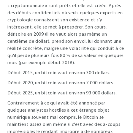
« cryptomonnaie » sont prêts et elle est créée. Après
des débuts confidentiels où seuls quelques experts en
cryptologie connaissent son existence et s’y
intéressent, elle se met à prospérer. Son cours,
dérisoire en 2009 (il ne vaut alors pas même un
centième de dollar), prend son envol, lui donnant une
réalité concrète, malgré une volatilité qui conduit à ce
qu'il perde plusieurs fois 80 % de sa valeur en quelques
mois (par exemple début 2018).
Début 2015, un bitcoin vaut environ 300 dollars.
Début 2020, un bitcoin vaut environ 7 000 dollars.
Début 2025, un bitcoin vaut environ 93 000 dollars.
Contrairement à ce qui avait été annoncé par
quelques analystes hostiles à cet étrange objet
numérique souvent mal compris, le Bitcoin se
maintient assez bien même si c'est avec des à-coups
imprévisibles le rendant impropre à de nombreux