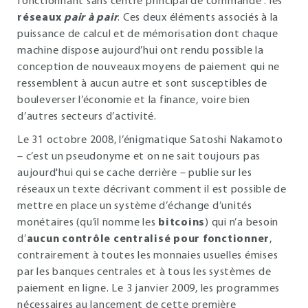
fonctionnant sans centre principal de commande : les
réseaux
pair à pair
. Ces deux éléments associés à la
puissance de calcul et de mémorisation dont chaque
machine dispose aujourd’hui ont rendu possible la
conception de nouveaux moyens de paiement qui ne
ressemblent à aucun autre et sont susceptibles de
bouleverser l’économie et la finance, voire bien
d’autres secteurs d’activité.
Le 31 octobre 2008, l’énigmatique Satoshi Nakamoto
– c’est un pseudonyme et on ne sait toujours pas
aujourd'hui qui se cache derrière – publie sur les
réseaux un texte décrivant comment il est possible de
mettre en place un système d’échange d’unités
monétaires (qu’il nomme les
bitcoins
) qui n’a besoin
d’
aucun contrôle centralisé pour fonctionner
,
contrairement à toutes les monnaies usuelles émises
par les banques centrales et à tous les systèmes de
paiement en ligne. Le 3 janvier 2009, les programmes
nécessaires au lancement de cette première