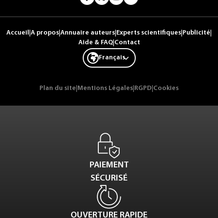
Accueil
|
A propos
|
Annuaire auteurs
|
Experts scientifiques
|
Publicité
|
Aide & FAQ
|
Contact
Français
Plan du site
|
Mentions Légales
|
RGPD
|
Cookies
PAIEMENT
SÉCURISÉ
OUVERTURE RAPIDE