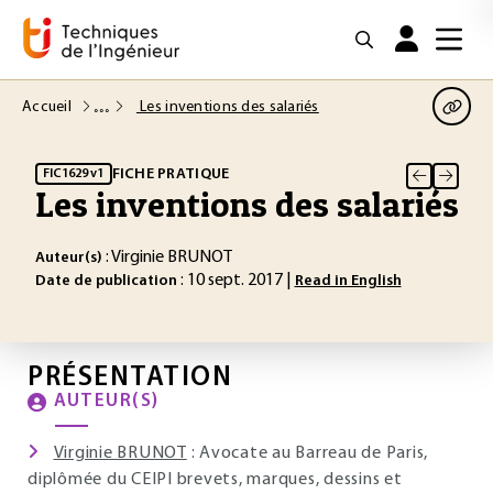
Accueil
Les inventions des salariés
FICHE PRATIQUE
FIC1629 v1
Les inventions des salariés
: Virginie BRUNOT
Auteur(s)
: 10 sept. 2017 |
Date de publication
Read in English
PRÉSENTATION
AUTEUR(S)
Virginie BRUNOT
: Avocate au Barreau de Paris,
diplômée du CEIPI brevets, marques, dessins et