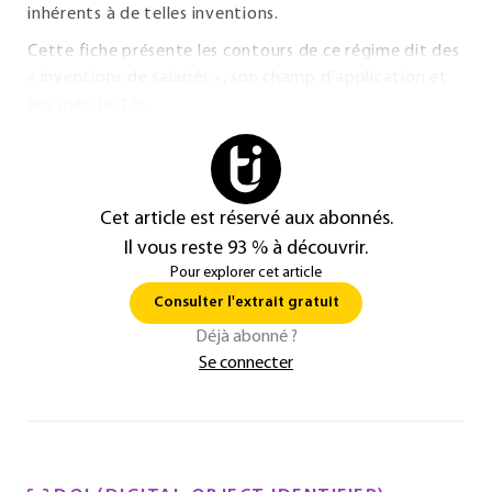
inhérents à de telles inventions.
Cette fiche présente les contours de ce régime dit des
« inventions de salariés », son champ d’application et
ses spécificités.
Cet article est réservé aux abonnés.
Il vous reste 93 % à découvrir.
Pour explorer cet article
Consulter l'extrait gratuit
Déjà abonné ?
Se connecter