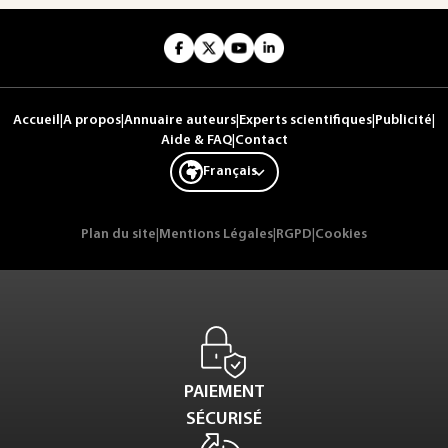
Accueil
|
A propos
|
Annuaire auteurs
|
Experts scientifiques
|
Publicité
|
Aide & FAQ
|
Contact
Français
Plan du site
|
Mentions Légales
|
RGPD
|
Cookies
PAIEMENT
SÉCURISÉ