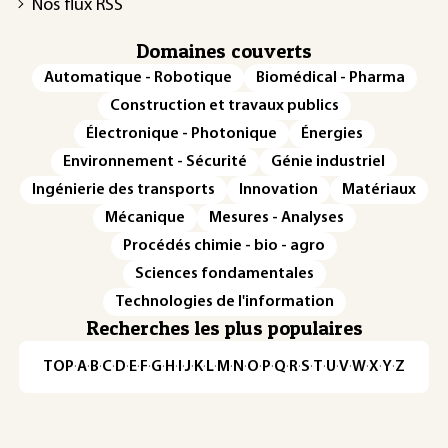
Nos flux RSS
Domaines couverts
Automatique - Robotique
Biomédical - Pharma
Construction et travaux publics
Électronique - Photonique
Énergies
Environnement - Sécurité
Génie industriel
Ingénierie des transports
Innovation
Matériaux
Mécanique
Mesures - Analyses
Procédés chimie - bio - agro
Sciences fondamentales
Technologies de l'information
Recherches les plus populaires
TOP
·
A
·
B
·
C
·
D
·
E
·
F
·
G
·
H
·
I
·
J
·
K
·
L
·
M
·
N
·
O
·
P
·
Q
·
R
·
S
·
T
·
U
·
V
·
W
·
X
·
Y
·
Z