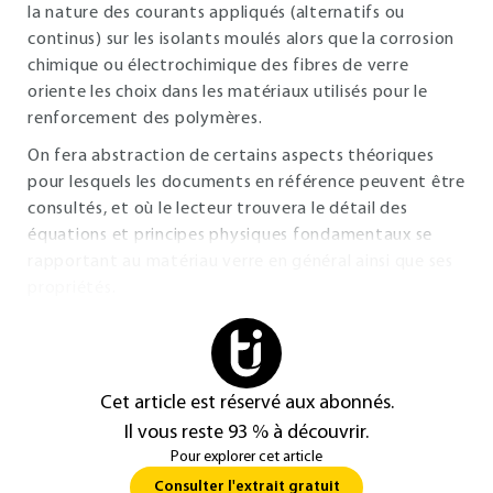
la nature des courants appliqués (alternatifs ou
continus) sur les isolants moulés alors que la corrosion
chimique ou électrochimique des fibres de verre
oriente les choix dans les matériaux utilisés pour le
renforcement des polymères.
On fera abstraction de certains aspects théoriques
pour lesquels les documents en référence peuvent être
consultés, et où le lecteur trouvera le détail des
équations et principes physiques fondamentaux se
rapportant au matériau verre en général ainsi que ses
propriétés.
Cet article est réservé aux abonnés.
Il vous reste 93 % à découvrir.
Pour explorer cet article
Consulter l'extrait gratuit