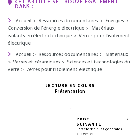
CET ARTICLE SE TROUVE ÉGALEMENT
DANS :
Accueil
>
Ressources documentaires
>
Énergies
>
Conversion de l'énergie électrique
>
Matériaux
isolants en électrotechnique
>
Verres pour l'isolement
électrique
Accueil
>
Ressources documentaires
>
Matériaux
>
Verres et céramiques
>
Sciences et technologies du
verre
>
Verres pour l'isolement électrique
LECTURE EN COURS
Présentation
PAGE
SUIVANTE
Caractéristiques générales
des verres