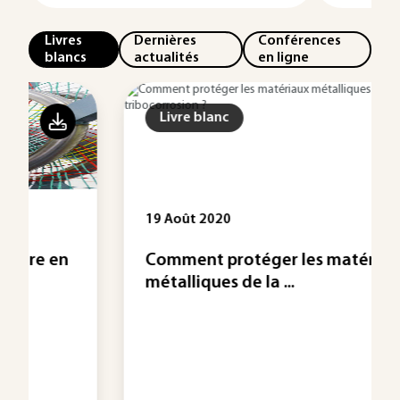
Livres
Dernières
Conférences
blancs
actualités
en ligne
Livre blanc
19 Août 2020
Comment protéger les matériaux
métalliques de la ...