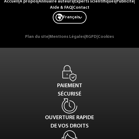
Accueil
|
A propos
|
Annuaire auteurs
|
Experts scientifiques
|
Publicité
|
Aide & FAQ
|
Contact
Français
Plan du site
|
Mentions Légales
|
RGPD
|
Cookies
PAIEMENT
SÉCURISÉ
OUVERTURE RAPIDE
DE VOS DROITS