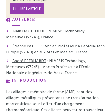
comités scientifiques.
LIRE L’ARTICLE
AUTEUR(S)
Alain HAUTCOEUR
: NIMESIS Technology,
Mecleuves (57245), France
Étienne PATOOR
: Ancien Professeur à Georgia-Tech
Europe (57070) et aux Arts et Métiers, France
André EBERHARDT
: NIMESIS Technology,
Mecleuves (57245) - Ancien Professeur à l’École
Nationale d’Ingénieurs de Metz, France
INTRODUCTION
Les alliages à mémoire de forme (AMF) sont des
alliages métalliques présentant une transformation
martensitique sous l’effet d’un chargement
thermomécanique. Ces alliages peuvent retrouver leur